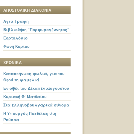
ΑΠΟΣΤΟΛΙΚΗ ΔΙΑΚΟΝΙΑ
Αγία Γραφή
Βιβλιοθήκη “Πορφυρογέννητος”
Εορτολόγιο
Φωνή Κυρίου
ΧΡΟΝΙΚΑ
Κατασκήνωση φωλιά, για του
Θεού τη φαμελιά…
Εν όψει του Δεκαπενταυγούστου
Κυριακή Θ΄ Ματθαίου
Στα ελληνοβουλγαρικά σύνορα
Η Υπουργός Παιδείας στη
Ρούσσα