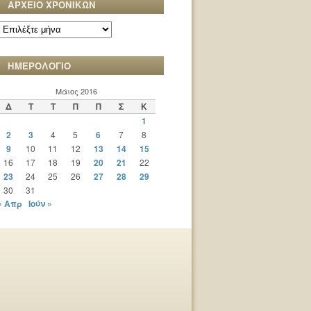
ΑΡΧΕΙΟ ΧΡΟΝΙΚΩΝ
ΑΡΧΕΙΟ
ΧΡΟΝΙΚΩΝ
ΗΜΕΡΟΛΟΓΙΟ
Μάιος 2016
Δ
Τ
Τ
Π
Π
Σ
Κ
1
2
3
4
5
6
7
8
9
10
11
12
13
14
15
16
17
18
19
20
21
22
23
24
25
26
27
28
29
30
31
« Απρ
Ιούν »