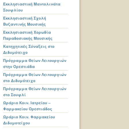
Εκκλησιαστική Μαντολινάτα
Σουφλίου
Εκκλησιαστική Σχολή
Βυζαντινής Μουσικής
Εκκλησιαστική Χορωδία
Παραδοσιακής Μουσικής
Κατηχητικές Σύναξεις στο
Διδυμότειχο
Πρόγραμμα Θείων Λειτουργιών
στην Ορεστιάδα
Πρόγραμμα Θείων Λειτουργιών
στο Διδυμότειχο
Πρόγραμμα Θείων Λειτουργιών
στο Σουφλί
Ωράριο Κοιν. Ιατρείου –
Φαρμακείου Ορεστιάδος
Ωράριο Κοιν. Φαρμακείου
Διδυμοτείχου