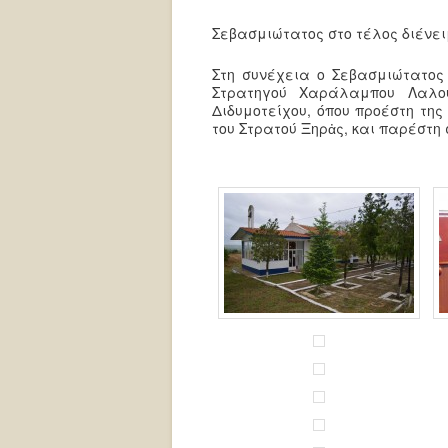
Σεβασμιώτατος στο τέλος διένει
Στη συνέχεια ο Σεβασμιώτατος 
Στρατηγού Χαράλαμπου Λαλο
Διδυμοτείχου, όπου προέστη της
του Στρατού Ξηρἀς, και παρέστη