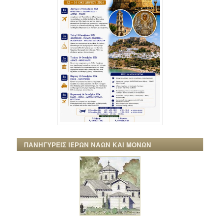
ΠΑΝΗΓΥΡΕΙΣ ΙΕΡΩΝ ΝΑΩΝ ΚΑΙ ΜΟΝΩΝ