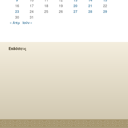
9
13
14
15
16
17
18
19
20
21
22
23
24
25
26
27
28
29
30
31
« Απρ
Ιούν »
Εκδόσεις