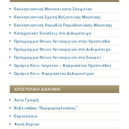
Εκκλησιαστική Μαντολινάτα Σουφλίου
Εκκλησιαστική Σχολή Βυζαντινής Μουσικής
Εκκλησιαστική Χορωδία Παραδοσιακής Μουσικής
Κατηχητικές Σύναξεις στο Διδυμότειχο
Πρόγραμμα Θείων Λειτουργιών στην Ορεστιάδα
Πρόγραμμα Θείων Λειτουργιών στο Διδυμότειχο
Πρόγραμμα Θείων Λειτουργιών στο Σουφλί
Ωράριο Κοιν. Ιατρείου – Φαρμακείου Ορεστιάδος
Ωράριο Κοιν. Φαρμακείου Διδυμοτείχου
ΑΠΟΣΤΟΛΙΚΗ ΔΙΑΚΟΝΙΑ
Αγία Γραφή
Βιβλιοθήκη “Πορφυρογέννητος”
Εορτολόγιο
Φωνή Κυρίου