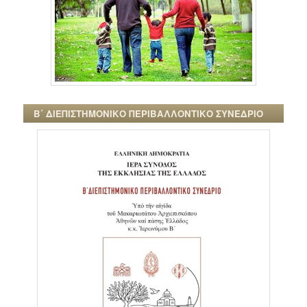
Β΄ ΔΙΕΠΙΣΤΗΜΟΝΙΚΟ ΠΕΡΙΒΑΛΛΟΝΤΙΚΟ ΣΥΝΕΔΡΙΟ