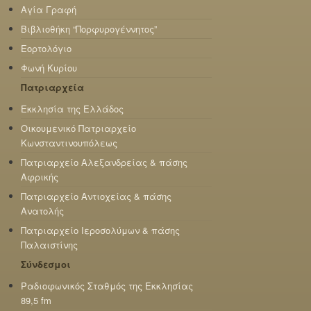
Αγία Γραφή
Βιβλιοθήκη “Πορφυρογέννητος”
Εορτολόγιο
Φωνή Κυρίου
Πατριαρχεία
Εκκλησία της Ελλάδος
Οικουμενικό Πατριαρχείο
Κωνσταντινουπόλεως
Πατριαρχείο Αλεξανδρείας & πάσης
Αφρικής
Πατριαρχείο Αντιοχείας & πάσης
Ανατολής
Πατριαρχείο Ιεροσολύμων & πάσης
Παλαιστίνης
Σύνδεσμοι
Ραδιοφωνικός Σταθμός της Εκκλησίας
89,5 fm