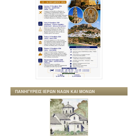
ΠΑΝΗΓΥΡΕΙΣ ΙΕΡΩΝ ΝΑΩΝ ΚΑΙ ΜΟΝΩΝ