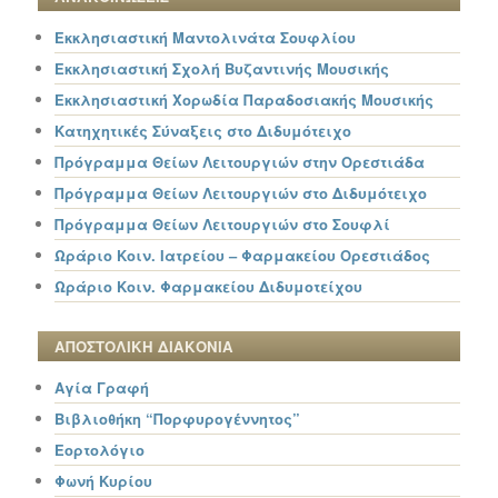
Εκκλησιαστική Μαντολινάτα Σουφλίου
Εκκλησιαστική Σχολή Βυζαντινής Μουσικής
Εκκλησιαστική Χορωδία Παραδοσιακής Μουσικής
Κατηχητικές Σύναξεις στο Διδυμότειχο
Πρόγραμμα Θείων Λειτουργιών στην Ορεστιάδα
Πρόγραμμα Θείων Λειτουργιών στο Διδυμότειχο
Πρόγραμμα Θείων Λειτουργιών στο Σουφλί
Ωράριο Κοιν. Ιατρείου – Φαρμακείου Ορεστιάδος
Ωράριο Κοιν. Φαρμακείου Διδυμοτείχου
ΑΠΟΣΤΟΛΙΚΗ ΔΙΑΚΟΝΙΑ
Αγία Γραφή
Βιβλιοθήκη “Πορφυρογέννητος”
Εορτολόγιο
Φωνή Κυρίου