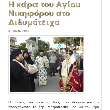
Η κάρα του Αγίου
Νικηφόρου στο
Διδυμότειχο
31 Μαΐου 2013
Ο
πιστός και ευσεβής λαός του Διδυμοτείχου με
προεξάρχοντα το Σεβ. Μητροπολίτη μας και τον ιερό