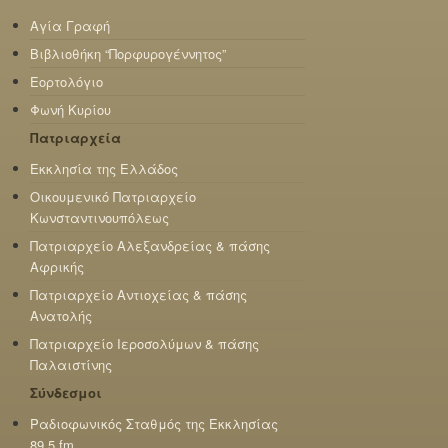
Αγία Γραφή
Βιβλιοθήκη “Πορφυρογέννητος”
Εορτολόγιο
Φωνή Κυρίου
Πατριαρχεία
Εκκλησία της Ελλάδος
Οικουμενικό Πατριαρχείο
Κωνσταντινουπόλεως
Πατριαρχείο Αλεξανδρείας & πάσης
Αφρικής
Πατριαρχείο Αντιοχείας & πάσης
Ανατολής
Πατριαρχείο Ιεροσολύμων & πάσης
Παλαιστίνης
Σύνδεσμοι
Ραδιοφωνικός Σταθμός της Εκκλησίας
89,5 fm