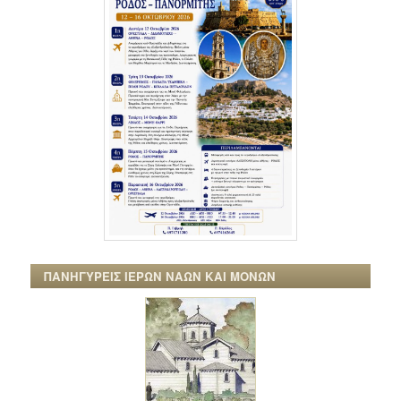
ΠΑΝΗΓΥΡΕΙΣ ΙΕΡΩΝ ΝΑΩΝ ΚΑΙ ΜΟΝΩΝ