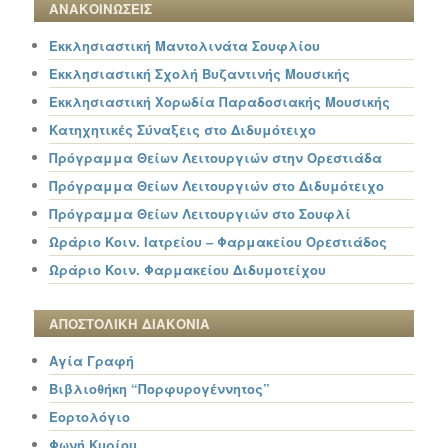
ΑΝΑΚΟΙΝΩΣΕΙΣ
Εκκλησιαστική Μαντολινάτα Σουφλίου
Εκκλησιαστική Σχολή Βυζαντινής Μουσικής
Εκκλησιαστική Χορωδία Παραδοσιακής Μουσικής
Κατηχητικές Σύναξεις στο Διδυμότειχο
Πρόγραμμα Θείων Λειτουργιών στην Ορεστιάδα
Πρόγραμμα Θείων Λειτουργιών στο Διδυμότειχο
Πρόγραμμα Θείων Λειτουργιών στο Σουφλί
Ωράριο Κοιν. Ιατρείου – Φαρμακείου Ορεστιάδος
Ωράριο Κοιν. Φαρμακείου Διδυμοτείχου
ΑΠΟΣΤΟΛΙΚΗ ΔΙΑΚΟΝΙΑ
Αγία Γραφή
Βιβλιοθήκη “Πορφυρογέννητος”
Εορτολόγιο
Φωνή Κυρίου