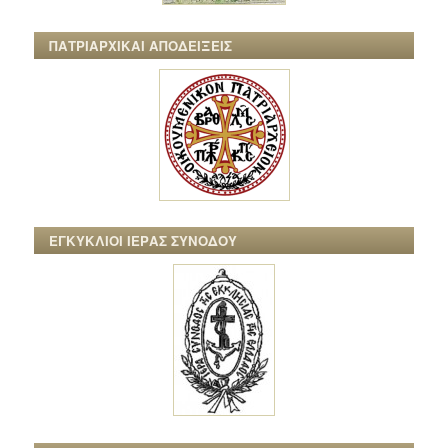
ΠΑΤΡΙΑΡΧΙΚΑΙ ΑΠΟΔΕΙΞΕΙΣ
ΕΓΚΥΚΛΙΟΙ ΙΕΡΑΣ ΣΥΝΟΔΟΥ