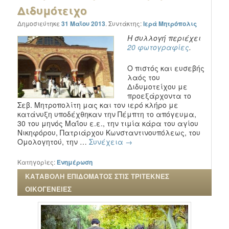
Διδυμότειχο
Δημοσιεύτηκε
31 Μαΐου 2013
.
Συντάκτης:
Ιερά Μητρόπολις
Η συλλογή περιέχει
20 φωτογραφίες
.
Ο πιστός και ευσεβής
λαός του
Διδυμοτείχου με
προεξάρχοντα το
Σεβ. Μητροπολίτη μας και τον ιερό κλήρο με
κατάνυξη υποδέχθηκαν την Πέμπτη το απόγευμα,
30 του μηνός Μαΐου ε.ε., την τιμία κάρα του αγίου
Νικηφόρου, Πατριάρχου Κωνσταντινουπόλεως, του
Ομολογητού, την …
Συνέχεια
→
Κατηγορίες:
Ενημέρωση
ΚΑΤΑΒΟΛΗ ΕΠΙΔΟΜΑΤΟΣ ΣΤΙΣ ΤΡΙΤΕΚΝΕΣ
ΟΙΚΟΓΕΝΕΙΕΣ