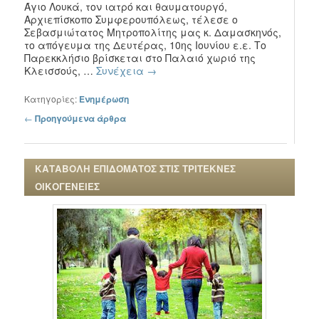
Άγιο Λουκά, τον ιατρό και θαυματουργό,
Αρχιεπίσκοπο Συμφερουπόλεως, τέλεσε ο
Σεβασμιώτατος Μητροπολίτης μας κ. Δαμασκηνός,
το απόγευμα της Δευτέρας, 10ης Ιουνίου ε.ε. Το
Παρεκκλήσιο βρίσκεται στο Παλαιό χωριό της
Κλεισσούς, …
Συνέχεια
→
Κατηγορίες:
Ενημέρωση
Πλοήγηση στα άρθρα
←
Προηγούμενα άρθρα
ΚΑΤΑΒΟΛΗ ΕΠΙΔΟΜΑΤΟΣ ΣΤΙΣ ΤΡΙΤΕΚΝΕΣ
ΟΙΚΟΓΕΝΕΙΕΣ