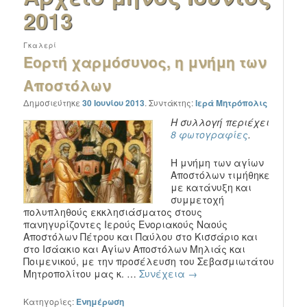
2013
Γκαλερί
Εορτή χαρμόσυνος, η μνήμη των
Αποστόλων
Δημοσιεύτηκε
30 Ιουνίου 2013
.
Συντάκτης:
Ιερά Μητρόπολις
Η συλλογή περιέχει
8 φωτογραφίες
.
Η μνήμη των αγίων
Αποστόλων τιμήθηκε
με κατάνυξη και
συμμετοχή
πολυπληθούς εκκλησιάσματος στους
πανηγυρίζοντες Ιερούς Ενοριακούς Ναούς
Αποστόλων Πέτρου και Παύλου στο Κισσάριο και
στο Ισάακιο και Αγίων Αποστόλων Μηλιάς και
Ποιμενικού, με την προσέλευση του Σεβασμιωτάτου
Μητροπολίτου μας κ. …
Συνέχεια
→
Κατηγορίες:
Ενημέρωση