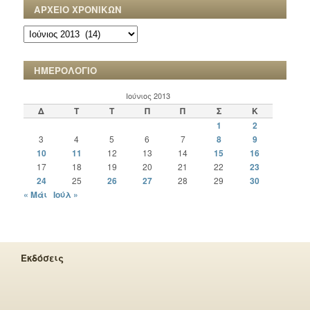
ΑΡΧΕΙΟ ΧΡΟΝΙΚΩΝ
ΑΡΧΕΙΟ
ΧΡΟΝΙΚΩΝ
ΗΜΕΡΟΛΟΓΙΟ
Ιούνιος 2013
Δ
Τ
Τ
Π
Π
Σ
Κ
1
2
3
4
5
6
7
8
9
10
11
12
13
14
15
16
17
18
19
20
21
22
23
24
25
26
27
28
29
30
« Μάι
Ιούλ »
Εκδόσεις