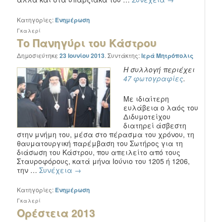
Κατηγορίες:
Ενημέρωση
Γκαλερί
Το Πανηγύρι του Κάστρου
Δημοσιεύτηκε
23 Ιουνίου 2013
.
Συντάκτης:
Ιερά Μητρόπολις
Η συλλογή περιέχει
47 φωτογραφίες
.
Με ιδιαίτερη
ευλάβεια ο λαός του
Διδυμοτείχου
διατηρεί άσβεστη
στην μνήμη του, μέσα στο πέρασμα του χρόνου, τη
θαυματουργική παρέμβαση του Σωτήρος για τη
διάσωση του Κάστρου, που απειλείτο από τους
Σταυροφόρους, κατά μήνα Ιούνιο του 1205 ή 1206,
την …
Συνέχεια
→
Κατηγορίες:
Ενημέρωση
Γκαλερί
Ορέστεια 2013