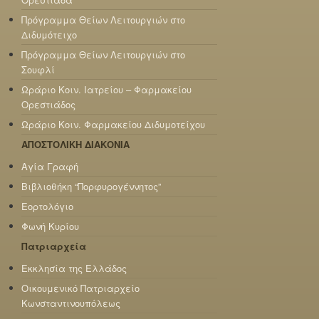
Πρόγραμμα Θείων Λειτουργιών στο
Διδυμότειχο
Πρόγραμμα Θείων Λειτουργιών στο
Σουφλί
Ωράριο Κοιν. Ιατρείου – Φαρμακείου
Ορεστιάδος
Ωράριο Κοιν. Φαρμακείου Διδυμοτείχου
ΑΠΟΣΤΟΛΙΚΗ ΔΙΑΚΟΝΙΑ
Αγία Γραφή
Βιβλιοθήκη “Πορφυρογέννητος”
Εορτολόγιο
Φωνή Κυρίου
Πατριαρχεία
Εκκλησία της Ελλάδος
Οικουμενικό Πατριαρχείο
Κωνσταντινουπόλεως