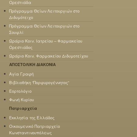
Ορεστιάδα
Πρόγραμμα Θείων Λειτουργιών στο
Διδυμότειχο
Πρόγραμμα Θείων Λειτουργιών στο
Σουφλί
Ωράριο Κοιν. Ιατρείου – Φαρμακείου
Ορεστιάδος
Ωράριο Κοιν. Φαρμακείου Διδυμοτείχου
ΑΠΟΣΤΟΛΙΚΗ ΔΙΑΚΟΝΙΑ
Αγία Γραφή
Βιβλιοθήκη “Πορφυρογέννητος”
Εορτολόγιο
Φωνή Κυρίου
Πατριαρχεία
Εκκλησία της Ελλάδος
Οικουμενικό Πατριαρχείο
Κωνσταντινουπόλεως