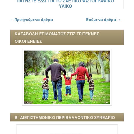
ΠΑΤΗΣΤΕ ΕΔΩ ΓΙΑ ΤΟ ΣΧΕΤΙΚΟ ΦΩΤΟΓΡΑΦΙΚΟ
ΥΛΙΚΟ
Πλοήγηση στα άρθρα
←
Προηγούμενα άρθρα
Επόμενα άρθρα
→
ΚΑΤΑΒΟΛΗ ΕΠΙΔΟΜΑΤΟΣ ΣΤΙΣ ΤΡΙΤΕΚΝΕΣ
ΟΙΚΟΓΕΝΕΙΕΣ
Β΄ ΔΙΕΠΙΣΤΗΜΟΝΙΚΟ ΠΕΡΙΒΑΛΛΟΝΤΙΚΟ ΣΥΝΕΔΡΙΟ