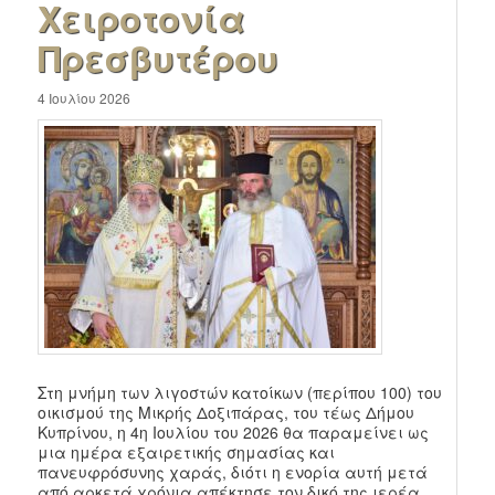
Χειροτονία
Πρεσβυτέρου
4 Ιουλίου 2026
Στη μνήμη των λιγοστών κατοίκων (περίπου 100) του
οικισμού της Μικρής Δοξιπάρας, του τέως Δήμου
Κυπρίνου, η 4η Ιουλίου του 2026 θα παραμείνει ως
μια ημέρα εξαιρετικής σημασίας και
πανευφρόσυνης χαράς, διότι η ενορία αυτή μετά
από αρκετά χρόνια απέκτησε τον δικό της ιερέα,