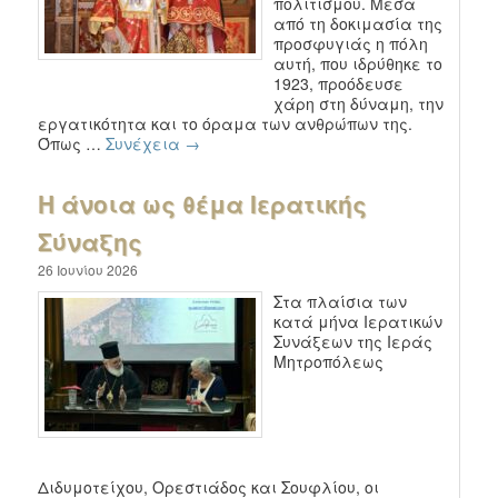
πολιτισμού. Μέσα
από τη δοκιμασία της
προσφυγιάς η πόλη
αυτή, που ιδρύθηκε το
1923, προόδευσε
χάρη στη δύναμη, την
εργατικότητα και το όραμα των ανθρώπων της.
Όπως …
Συνέχεια
→
Η άνοια ως θέμα Ιερατικής
Σύναξης
26 Ιουνίου 2026
Στα πλαίσια των
κατά μήνα Ιερατικών
Συνάξεων της Ιεράς
Μητροπόλεως
Διδυμοτείχου, Ορεστιάδος και Σουφλίου, οι