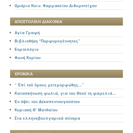
Ωράριο Κοιν. Φαρμακείου Διδυμοτείχου
ΑΠΟΣΤΟΛΙΚΗ ΔΙΑΚΟΝΙΑ
Αγία Γραφή
Βιβλιοθήκη “Πορφυρογέννητος”
Εορτολόγιο
Φωνή Κυρίου
ΧΡΟΝΙΚΑ
“ Ἐπί τοῦ ὄρους μετεμορφώθης…”
Κατασκήνωση φωλιά, για του Θεού τη φαμελιά…
Εν όψει του Δεκαπενταυγούστου
Κυριακή Θ΄ Ματθαίου
Στα ελληνοβουλγαρικά σύνορα