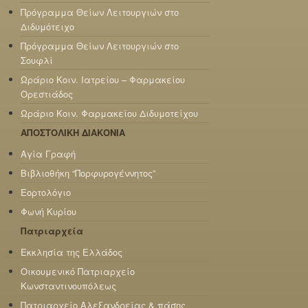
Πρόγραμμα Θείων Λειτουργιών στο
Διδυμότειχο
Πρόγραμμα Θείων Λειτουργιών στο
Σουφλί
Ωράριο Κοιν. Ιατρείου – Φαρμακείου
Ορεστιάδος
Ωράριο Κοιν. Φαρμακείου Διδυμοτείχου
ΑΠΟΣΤΟΛΙΚΗ ΔΙΑΚΟΝΙΑ
Αγία Γραφή
Βιβλιοθήκη “Πορφυρογέννητος”
Εορτολόγιο
Φωνή Κυρίου
Πατριαρχεία
Εκκλησία της Ελλάδος
Οικουμενικό Πατριαρχείο
Κωνσταντινουπόλεως
Πατριαρχείο Αλεξανδρείας & πάσης