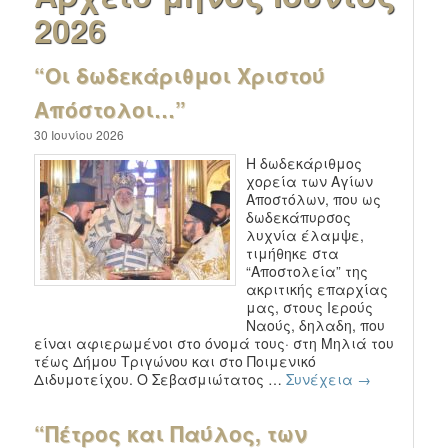
2026
“Οι δωδεκάριθμοι Χριστού
Απόστολοι…”
30 Ιουνίου 2026
Η δωδεκάριθμος
χορεία των Αγίων
Αποστόλων, που ως
δωδεκάπυρσος
λυχνία έλαμψε,
τιμήθηκε στα
“Αποστολεία” της
ακριτικής επαρχίας
μας, στους Ιερούς
Ναούς, δηλαδη, που
είναι αφιερωμένοι στο όνομά τους· στη Μηλιά του
τέως Δήμου Τριγώνου και στο Ποιμενικό
Διδυμοτείχου. Ο Σεβασμιώτατος …
Συνέχεια
→
“Πέτρος και Παύλος, των