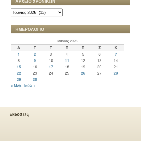
ΑΡΧΕΙΟ ΧΡΟΝΙΚΩΝ
ΑΡΧΕΙΟ
ΧΡΟΝΙΚΩΝ
ΗΜΕΡΟΛΟΓΙΟ
Ιούνιος 2026
Δ
Τ
Τ
Π
Π
Σ
Κ
1
2
3
4
5
6
7
8
9
10
11
12
13
14
15
16
17
18
19
20
21
22
23
24
25
26
27
28
29
30
« Μάι
Ιούλ »
Εκδόσεις