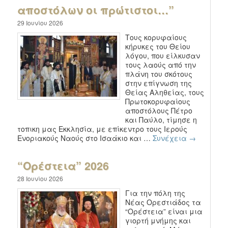
αποστόλων οι πρώτιστοι…”
29 Ιουνίου 2026
Τους κορυφαίους
κήρυκες του Θείου
λόγου, που είλκυσαν
τους λαούς από την
πλάνη του σκότους
στην επίγνωση της
Θείας Αληθείας, τους
Πρωτοκορυφαίους
αποστόλους Πέτρο
και Παύλο, τίμησε η
τοπικη μας Εκκλησία, με επίκεντρο τους Ιερούς
Ενοριακούς Ναούς στο Ισαάκιο και …
Συνέχεια
→
“Ορέστεια” 2026
28 Ιουνίου 2026
Για την πόλη της
Νέας Ορεστιάδος τα
“Ορέστεια” είναι μια
γιορτή μνήμης και