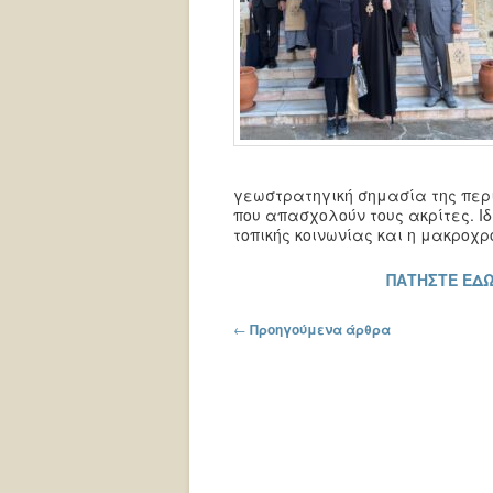
γεωστρατηγική σημασία της περ
που απασχολούν τους ακρίτες. Ι
τοπικής κοινωνίας και η μακροχρ
ΠΑΤΗΣΤΕ ΕΔΩ
Πλοήγηση στα άρθρα
←
Προηγούμενα άρθρα