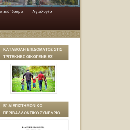
τικό Ίδρυμα
Αγιολογία
ΚΑΤΑΒΟΛΗ ΕΠΙΔΟΜΑΤΟΣ ΣΤΙΣ
ΤΡΙΤΕΚΝΕΣ ΟΙΚΟΓΕΝΕΙΕΣ
Β΄ ΔΙΕΠΙΣΤΗΜΟΝΙΚΟ
ΠΕΡΙΒΑΛΛΟΝΤΙΚΟ ΣΥΝΕΔΡΙΟ