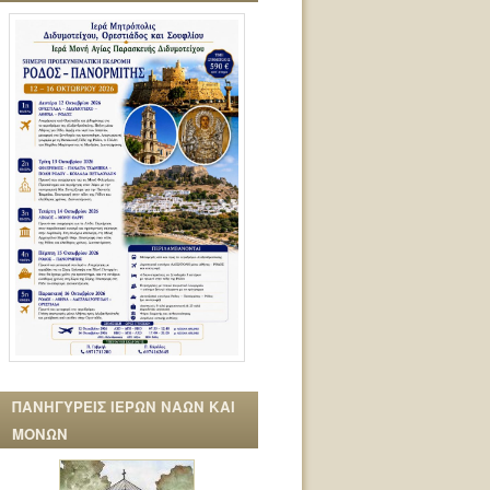
ΠΑΝΗΓΥΡΕΙΣ ΙΕΡΩΝ ΝΑΩΝ ΚΑΙ
ΜΟΝΩΝ