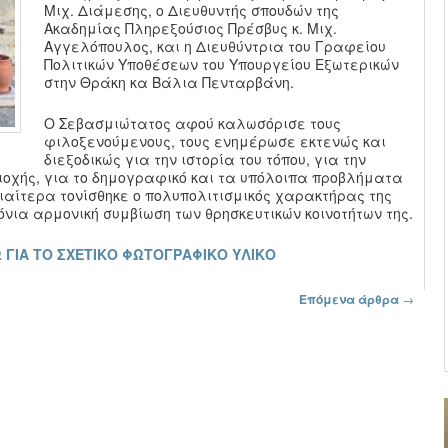
Μιχ. Διάμεσης, ο Διευθυντής σπουδών της
Ακαδημίας Πληρεξούσιος Πρέσβυς κ. Μιχ.
Αγγελόπουλος, και η Διευθύντρια του Γραφείου
Πολιτικών Υποθέσεων του Υπουργείου Εξωτερικών
στην Θράκη κα Βάλια Πενταρβάνη.
Ο Σεβασμιώτατος αφού καλωσόρισε τους
φιλοξενούμενους, τους ενημέρωσε εκτενώς και
διεξοδικώς για την ιστορία του τόπου, για την
ιοχής, για το δημογραφικό και τα υπόλοιπα προβλήματα
διαίτερα τονίσθηκε ο πολυπολιτισμικός χαρακτήρας της
όνια αρμονική συμβίωση των θρησκευτικών κοινοτήτων της.
 ΓΙΑ ΤΟ ΣΧΕΤΙΚΟ ΦΩΤΟΓΡΑΦΙΚΟ ΥΛΙΚΟ
Επόμενα άρθρα
→