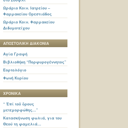
Ωράριο Κοιν. Ιατρείου –
Φαρμακείου Ορεστιάδος
Ωράριο Κοιν. Φαρμακείου
Διδυμοτείχου
ΑΠΟΣΤΟΛΙΚΗ ΔΙΑΚΟΝΙΑ
Αγία Γραφή
Βιβλιοθήκη “Πορφυρογέννητος”
Εορτολόγιο
Φωνή Κυρίου
ΧΡΟΝΙΚΑ
“ Ἐπί τοῦ ὄρους
μετεμορφώθης…”
Κατασκήνωση φωλιά, για του
Θεού τη φαμελιά…