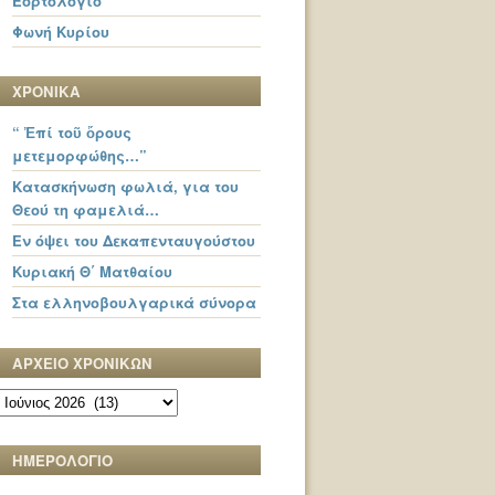
Εορτολόγιο
Φωνή Κυρίου
ΧΡΟΝΙΚΑ
“ Ἐπί τοῦ ὄρους
μετεμορφώθης…”
Κατασκήνωση φωλιά, για του
Θεού τη φαμελιά…
Εν όψει του Δεκαπενταυγούστου
Κυριακή Θ΄ Ματθαίου
Στα ελληνοβουλγαρικά σύνορα
ΑΡΧΕΙΟ ΧΡΟΝΙΚΩΝ
ΑΡΧΕΙΟ
ΧΡΟΝΙΚΩΝ
ΗΜΕΡΟΛΟΓΙΟ