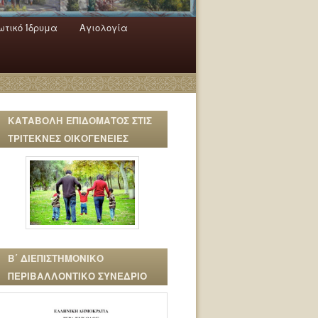
τικό Ίδρυμα
Αγιολογία
ΚΑΤΑΒΟΛΗ ΕΠΙΔΟΜΑΤΟΣ ΣΤΙΣ
ΤΡΙΤΕΚΝΕΣ ΟΙΚΟΓΕΝΕΙΕΣ
Β΄ ΔΙΕΠΙΣΤΗΜΟΝΙΚΟ
ΠΕΡΙΒΑΛΛΟΝΤΙΚΟ ΣΥΝΕΔΡΙΟ