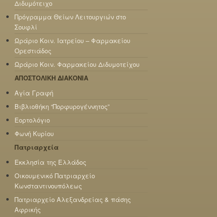
Διδυμότειχο
Πρόγραμμα Θείων Λειτουργιών στο
Σουφλί
Ωράριο Κοιν. Ιατρείου – Φαρμακείου
Ορεστιάδος
Ωράριο Κοιν. Φαρμακείου Διδυμοτείχου
ΑΠΟΣΤΟΛΙΚΗ ΔΙΑΚΟΝΙΑ
Αγία Γραφή
Βιβλιοθήκη “Πορφυρογέννητος”
Εορτολόγιο
Φωνή Κυρίου
Πατριαρχεία
Εκκλησία της Ελλάδος
Οικουμενικό Πατριαρχείο
Κωνσταντινουπόλεως
Πατριαρχείο Αλεξανδρείας & πάσης
Αφρικής