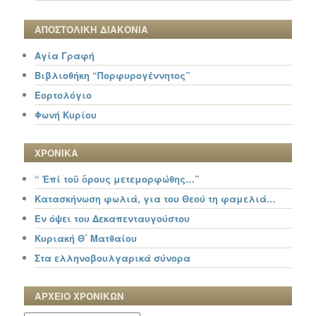
ΑΠΟΣΤΟΛΙΚΗ ΔΙΑΚΟΝΙΑ
Αγία Γραφή
Βιβλιοθήκη “Πορφυρογέννητος”
Εορτολόγιο
Φωνή Κυρίου
ΧΡΟΝΙΚΑ
“ Ἐπί τοῦ ὄρους μετεμορφώθης…”
Κατασκήνωση φωλιά, για του Θεού τη φαμελιά…
Εν όψει του Δεκαπενταυγούστου
Κυριακή Θ΄ Ματθαίου
Στα ελληνοβουλγαρικά σύνορα
ΑΡΧΕΙΟ ΧΡΟΝΙΚΩΝ