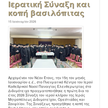
Ιερατική Σύναξη και
κοπή βασιλόπιτας
15 Ιανουαρίου 2026
Αρχομένου του Νέου Έτους, την 15η του μηνός
Ιανουαρίου ε.έ., στο Πνευματικό Κέντρο του Ιερού
Καθεδρικού Ναού Παναγίας Ελευθερωτρίας στο
Διδυμότειχο πραγματοποιήθηκε η πρώτη δια το
έτος 2026 Σύναξη του ιερού κλήρου της Ιεράς
Μητροπόλεως Διδυμοτείχου, Ορεστιάδος και
Σουφλίου. Της Συνάξεως προηγήθηκε η κοπή της