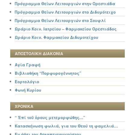
Πρόγραμμα Θείων Λειτουργιών στην Ορεστιάδα
Πρόγραμμα Θείων Λειτουργιών στο Διδυμότειχο
Πρόγραμμα Θείων Λειτουργιών στο Σουφλί
Ωράριο Κοιν. Ιατρείου – Φαρμακείου Ορεστιάδος
Ωράριο Κοιν. Φαρμακείου Διδυμοτείχου
ΑΠΟΣΤΟΛΙΚΗ ΔΙΑΚΟΝΙΑ
Αγία Γραφή
Βιβλιοθήκη “Πορφυρογέννητος”
Εορτολόγιο
Φωνή Κυρίου
ΧΡΟΝΙΚΑ
“ Ἐπί τοῦ ὄρους μετεμορφώθης…”
Κατασκήνωση φωλιά, για του Θεού τη φαμελιά…
Εν όψει του Δεκαπενταυγούστου