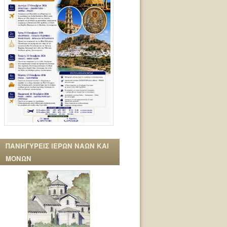
ΠΑΝΗΓΥΡΕΙΣ ΙΕΡΩΝ ΝΑΩΝ ΚΑΙ
ΜΟΝΩΝ