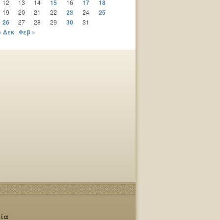
12
13
14
15
16
17
18
19
20
21
22
23
24
25
26
27
28
29
30
31
« Δεκ
Φεβ »
εία