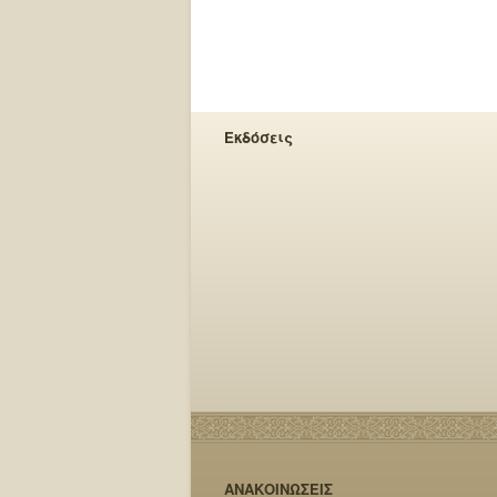
Εκδόσεις
ΑΝΑΚΟΙΝΩΣΕΙΣ