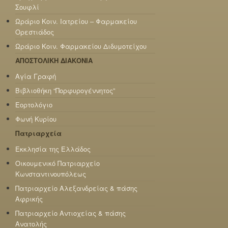
Σουφλί
Ωράριο Κοιν. Ιατρείου – Φαρμακείου
Ορεστιάδος
Ωράριο Κοιν. Φαρμακείου Διδυμοτείχου
ΑΠΟΣΤΟΛΙΚΗ ΔΙΑΚΟΝΙΑ
Αγία Γραφή
Βιβλιοθήκη “Πορφυρογέννητος”
Εορτολόγιο
Φωνή Κυρίου
Πατριαρχεία
Εκκλησία της Ελλάδος
Οικουμενικό Πατριαρχείο
Κωνσταντινουπόλεως
Πατριαρχείο Αλεξανδρείας & πάσης
Αφρικής
Πατριαρχείο Αντιοχείας & πάσης
Ανατολής