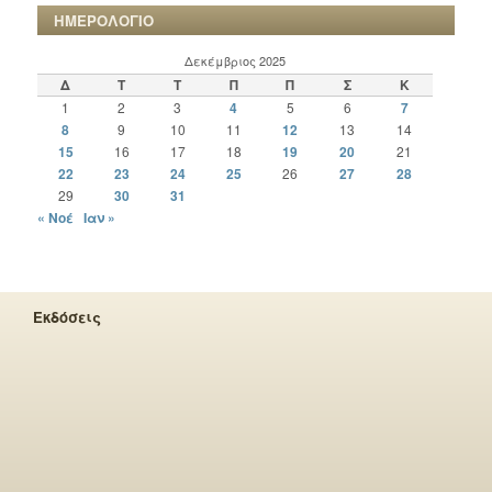
ΗΜΕΡΟΛΟΓΙΟ
Δεκέμβριος 2025
Δ
Τ
Τ
Π
Π
Σ
Κ
1
2
3
4
5
6
7
8
9
10
11
12
13
14
15
16
17
18
19
20
21
22
23
24
25
26
27
28
29
30
31
« Νοέ
Ιαν »
Εκδόσεις