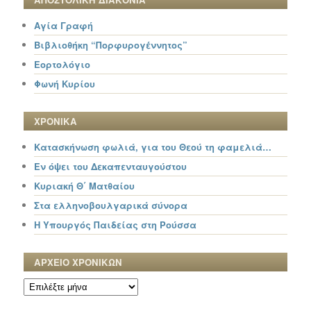
Αγία Γραφή
Βιβλιοθήκη “Πορφυρογέννητος”
Εορτολόγιο
Φωνή Κυρίου
ΧΡΟΝΙΚΑ
Κατασκήνωση φωλιά, για του Θεού τη φαμελιά…
Εν όψει του Δεκαπενταυγούστου
Κυριακή Θ΄ Ματθαίου
Στα ελληνοβουλγαρικά σύνορα
Η Υπουργός Παιδείας στη Ρούσσα
ΑΡΧΕΙΟ ΧΡΟΝΙΚΩΝ
ΑΡΧΕΙΟ
ΧΡΟΝΙΚΩΝ