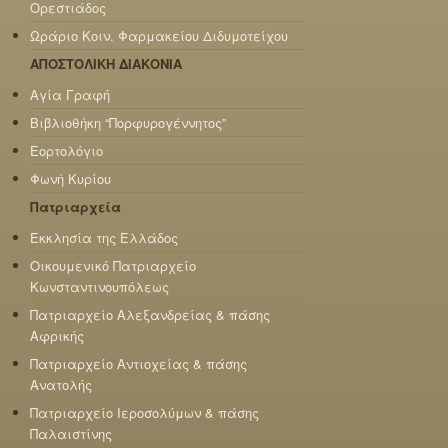
Ορεστιάδος
Ωράριο Κοιν. Φαρμακείου Διδυμοτείχου
ΑΠΟΣΤΟΛΙΚΗ ΔΙΑΚΟΝΙΑ
Αγία Γραφή
Βιβλιοθήκη “Πορφυρογέννητος”
Εορτολόγιο
Φωνή Κυρίου
Πατριαρχεία
Εκκλησία της Ελλάδος
Οικουμενικό Πατριαρχείο
Κωνσταντινουπόλεως
Πατριαρχείο Αλεξανδρείας & πάσης
Αφρικής
Πατριαρχείο Αντιοχείας & πάσης
Ανατολής
Πατριαρχείο Ιεροσολύμων & πάσης
Παλαιστίνης