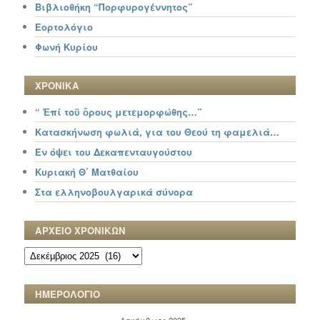
Βιβλιοθήκη “Πορφυρογέννητος”
Εορτολόγιο
Φωνή Κυρίου
ΧΡΟΝΙΚΑ
“ Ἐπί τοῦ ὄρους μετεμορφώθης…”
Κατασκήνωση φωλιά, για του Θεού τη φαμελιά…
Εν όψει του Δεκαπενταυγούστου
Κυριακή Θ΄ Ματθαίου
Στα ελληνοβουλγαρικά σύνορα
ΑΡΧΕΙΟ ΧΡΟΝΙΚΩΝ
ΑΡΧΕΙΟ
ΧΡΟΝΙΚΩΝ
ΗΜΕΡΟΛΟΓΙΟ
Δεκέμβριος 2025