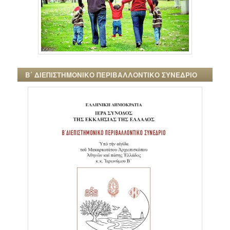
Β΄ ΔΙΕΠΙΣΤΗΜΟΝΙΚΟ ΠΕΡΙΒΑΛΛΟΝΤΙΚΟ ΣΥΝΕΔΡΙΟ