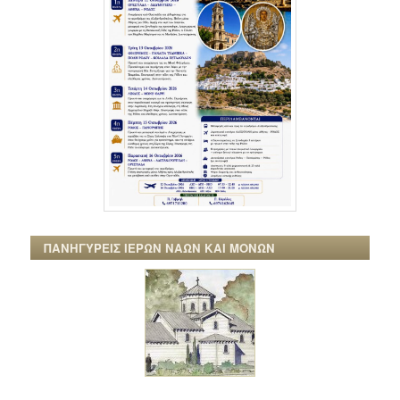
ΠΑΝΗΓΥΡΕΙΣ ΙΕΡΩΝ ΝΑΩΝ ΚΑΙ ΜΟΝΩΝ