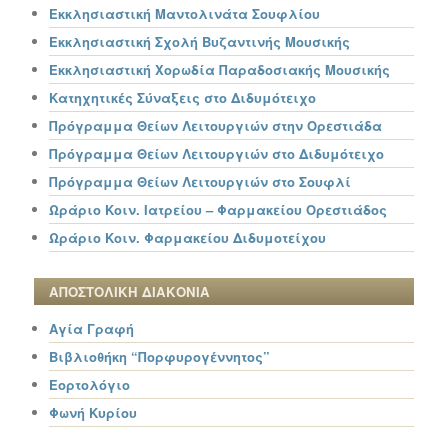
Εκκλησιαστική Μαντολινάτα Σουφλίου
Εκκλησιαστική Σχολή Βυζαντινής Μουσικής
Εκκλησιαστική Χορωδία Παραδοσιακής Μουσικής
Κατηχητικές Σύναξεις στο Διδυμότειχο
Πρόγραμμα Θείων Λειτουργιών στην Ορεστιάδα
Πρόγραμμα Θείων Λειτουργιών στο Διδυμότειχο
Πρόγραμμα Θείων Λειτουργιών στο Σουφλί
Ωράριο Κοιν. Ιατρείου – Φαρμακείου Ορεστιάδος
Ωράριο Κοιν. Φαρμακείου Διδυμοτείχου
ΑΠΟΣΤΟΛΙΚΗ ΔΙΑΚΟΝΙΑ
Αγία Γραφή
Βιβλιοθήκη “Πορφυρογέννητος”
Εορτολόγιο
Φωνή Κυρίου