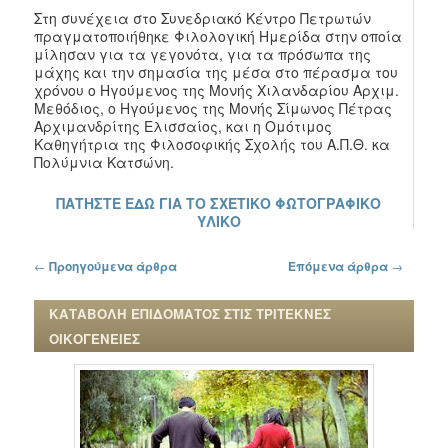
Στη συνέχεια στο Συνεδριακό Κέντρο Πετρωτών
πραγματοποιήθηκε Φιλολογική Ημερίδα στην οποία
μίλησαν για τα γεγονότα, για τα πρόσωπα της
μάχης και την σημασία της μέσα στο πέρασμα του
χρόνου ο Ηγούμενος της Μονής Χιλανδαρίου Αρχιμ.
Μεθόδιος, ο Ηγούμενος της Μονής Σίμωνος Πέτρας
Αρχιμανδρίτης Ελισσαίος, και η Ομότιμος
Καθηγήτρια της Φιλοσοφικής Σχολής του Α.Π.Θ. κα
Πολύμνια Κατσώνη.
ΠΑΤΗΣΤΕ ΕΔΩ ΓΙΑ ΤΟ ΣΧΕΤΙΚΟ ΦΩΤΟΓΡΑΦΙΚΟ
ΥΛΙΚΟ
Πλοήγηση στα άρθρα
←
Προηγούμενα άρθρα
Επόμενα άρθρα
→
ΚΑΤΑΒΟΛΗ ΕΠΙΔΟΜΑΤΟΣ ΣΤΙΣ ΤΡΙΤΕΚΝΕΣ
ΟΙΚΟΓΕΝΕΙΕΣ