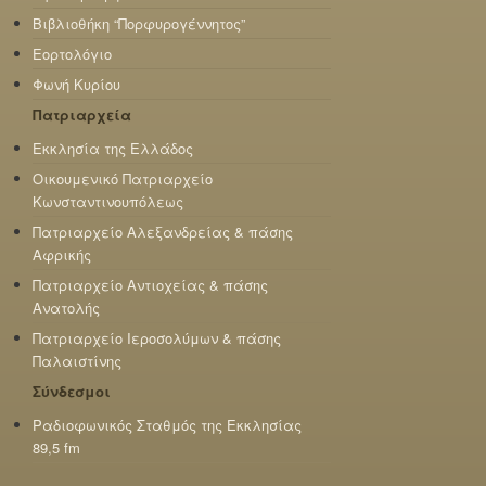
Βιβλιοθήκη “Πορφυρογέννητος”
Εορτολόγιο
Φωνή Κυρίου
Πατριαρχεία
Εκκλησία της Ελλάδος
Οικουμενικό Πατριαρχείο
Κωνσταντινουπόλεως
Πατριαρχείο Αλεξανδρείας & πάσης
Αφρικής
Πατριαρχείο Αντιοχείας & πάσης
Ανατολής
Πατριαρχείο Ιεροσολύμων & πάσης
Παλαιστίνης
Σύνδεσμοι
Ραδιοφωνικός Σταθμός της Εκκλησίας
89,5 fm