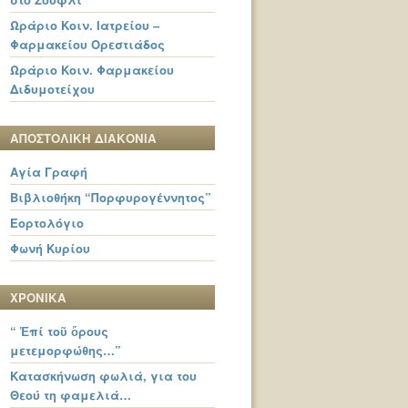
Ωράριο Κοιν. Ιατρείου –
Φαρμακείου Ορεστιάδος
Ωράριο Κοιν. Φαρμακείου
Διδυμοτείχου
ΑΠΟΣΤΟΛΙΚΗ ΔΙΑΚΟΝΙΑ
Αγία Γραφή
Βιβλιοθήκη “Πορφυρογέννητος”
Εορτολόγιο
Φωνή Κυρίου
ΧΡΟΝΙΚΑ
“ Ἐπί τοῦ ὄρους
μετεμορφώθης…”
Κατασκήνωση φωλιά, για του
Θεού τη φαμελιά…