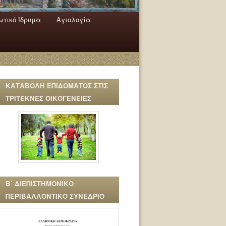
τικό Ίδρυμα
Αγιολογία
ΚΑΤΑΒΟΛΗ ΕΠΙΔΟΜΑΤΟΣ ΣΤΙΣ
ΤΡΙΤΕΚΝΕΣ ΟΙΚΟΓΕΝΕΙΕΣ
Β΄ ΔΙΕΠΙΣΤΗΜΟΝΙΚΟ
ΠΕΡΙΒΑΛΛΟΝΤΙΚΟ ΣΥΝΕΔΡΙΟ