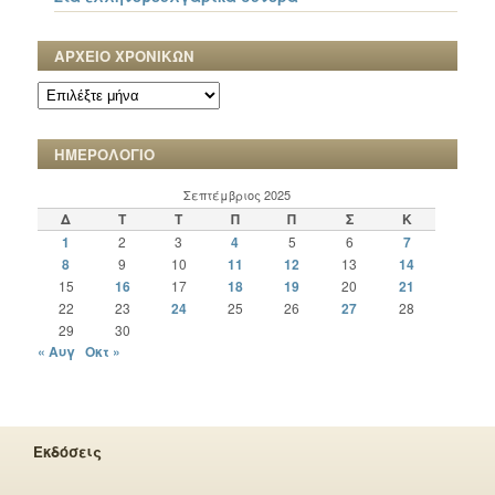
ΑΡΧΕΙΟ ΧΡΟΝΙΚΩΝ
ΑΡΧΕΙΟ
ΧΡΟΝΙΚΩΝ
ΗΜΕΡΟΛΟΓΙΟ
Σεπτέμβριος 2025
Δ
Τ
Τ
Π
Π
Σ
Κ
1
2
3
4
5
6
7
8
9
10
11
12
13
14
15
16
17
18
19
20
21
22
23
24
25
26
27
28
29
30
« Αυγ
Οκτ »
Εκδόσεις