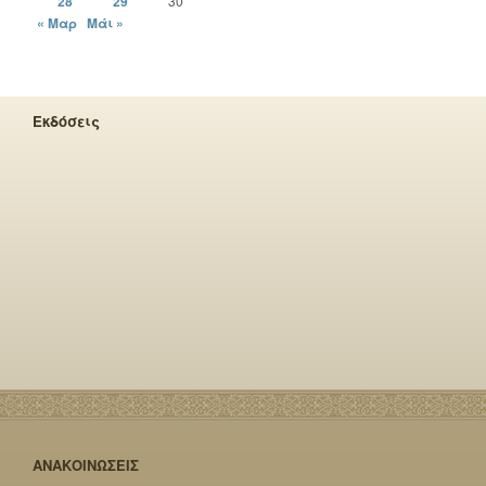
28
29
30
« Μαρ
Μάι »
Εκδόσεις
ΑΝΑΚΟΙΝΩΣΕΙΣ