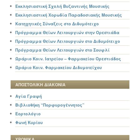
Εκκλησιαστική Σχολή Βυζαντινής Μουσικής
Εκκλησιαστική Χορωδία Παραδοσιακής Μουσικής
Κατηχητικές Σύναξεις στο Διδυμότειχο
Πρόγραμμα Θείων Λειτουργιών στην Ορεστιάδα
Πρόγραμμα Θείων Λειτουργιών στο Διδυμότειχο
Πρόγραμμα Θείων Λειτουργιών στο Σουφλί
Ωράριο Κοιν. Ιατρείου – Φαρμακείου Ορεστιάδος
Ωράριο Κοιν. Φαρμακείου Διδυμοτείχου
ΑΠΟΣΤΟΛΙΚΗ ΔΙΑΚΟΝΙΑ
Αγία Γραφή
Βιβλιοθήκη “Πορφυρογέννητος”
Εορτολόγιο
Φωνή Κυρίου
ΧΡΟΝΙΚΑ