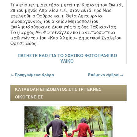
Την επομένη, Δευτέρα μετά την Κυριακή του Θωμά,
28 του μηνός Απριλίου ε.έ., στον αυτό Ιερό Ναό
ετελέσθη ο Όρθρος και η Θεία Λειτουργία
ιερουργούντος του οικείου Μητροπολίτου.
Εκκλησιάσθησαν ο Διοικητής της 3ης Ταξιαρχίας,
Ταξίαρχος Αθ. Φωτεινόγλου και αντιπροσωπεία
μαθητών του 1ου «Κυριλλείου» Δημοτικού Σχολείου
Ορεστιάδος.
ΠΑΤΗΣΤΕ ΕΔΩ ΓΙΑ ΤΟ ΣΧΕΤΙΚΟ ΦΩΤΟΓΡΑΦΙΚΟ
ΥΛΙΚΟ
Πλοήγηση στα άρθρα
←
Προηγούμενα άρθρα
Επόμενα άρθρα
→
ΚΑΤΑΒΟΛΗ ΕΠΙΔΟΜΑΤΟΣ ΣΤΙΣ ΤΡΙΤΕΚΝΕΣ
ΟΙΚΟΓΕΝΕΙΕΣ