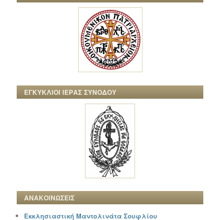
ΕΓΚΥΚΛΙΟΙ ΙΕΡΑΣ ΣΥΝΟΔΟΥ
ΑΝΑΚΟΙΝΩΣΕΙΣ
Εκκλησιαστική Μαντολινάτα Σουφλίου