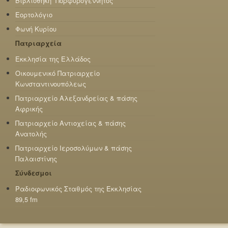
Βιβλιοθήκη “Πορφυρογέννητος”
Εορτολόγιο
Φωνή Κυρίου
Πατριαρχεία
Εκκλησία της Ελλάδος
Οικουμενικό Πατριαρχείο
Κωνσταντινουπόλεως
Πατριαρχείο Αλεξανδρείας & πάσης
Αφρικής
Πατριαρχείο Αντιοχείας & πάσης
Ανατολής
Πατριαρχείο Ιεροσολύμων & πάσης
Παλαιστίνης
Σύνδεσμοι
Ραδιοφωνικός Σταθμός της Εκκλησίας
89,5 fm