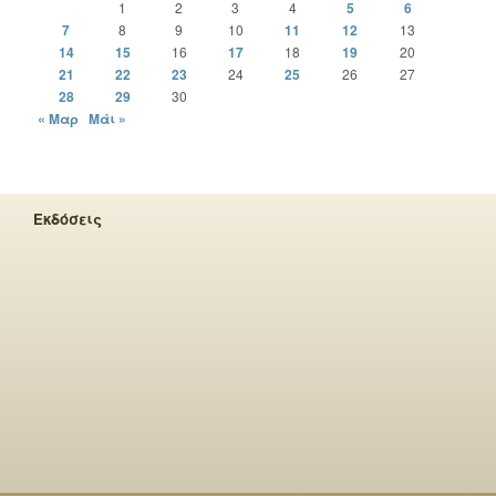
1
2
3
4
5
6
7
8
9
10
11
12
13
14
15
16
17
18
19
20
21
22
23
24
25
26
27
28
29
30
« Μαρ
Μάι »
Εκδόσεις