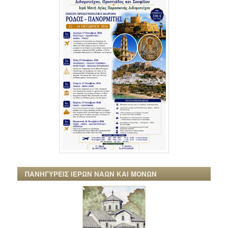
ΠΑΝΗΓΥΡΕΙΣ ΙΕΡΩΝ ΝΑΩΝ ΚΑΙ ΜΟΝΩΝ