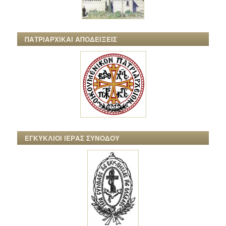
ΠΑΤΡΙΑΡΧΙΚΑΙ ΑΠΟΔΕΙΞΕΙΣ
ΕΓΚΥΚΛΙΟΙ ΙΕΡΑΣ ΣΥΝΟΔΟΥ