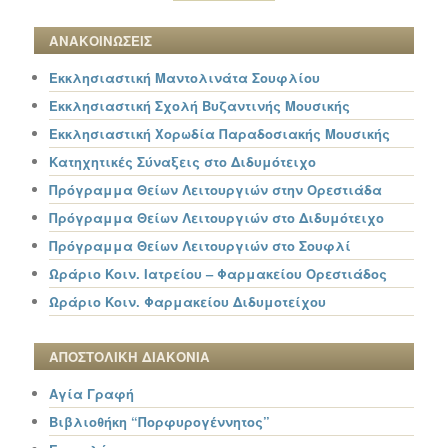
ΑΝΑΚΟΙΝΩΣΕΙΣ
Εκκλησιαστική Μαντολινάτα Σουφλίου
Εκκλησιαστική Σχολή Βυζαντινής Μουσικής
Εκκλησιαστική Χορωδία Παραδοσιακής Μουσικής
Κατηχητικές Σύναξεις στο Διδυμότειχο
Πρόγραμμα Θείων Λειτουργιών στην Ορεστιάδα
Πρόγραμμα Θείων Λειτουργιών στο Διδυμότειχο
Πρόγραμμα Θείων Λειτουργιών στο Σουφλί
Ωράριο Κοιν. Ιατρείου – Φαρμακείου Ορεστιάδος
Ωράριο Κοιν. Φαρμακείου Διδυμοτείχου
ΑΠΟΣΤΟΛΙΚΗ ΔΙΑΚΟΝΙΑ
Αγία Γραφή
Βιβλιοθήκη “Πορφυρογέννητος”