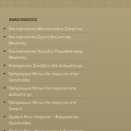
ΑΝΑΚΟΙΝΩΣΕΙΣ
Εκκλησιαστική Μαντολινάτα Σουφλίου
Εκκλησιαστική Σχολή Βυζαντινής
Μουσικής
Εκκλησιαστική Χορωδία Παραδοσιακής
Μουσικής
Κατηχητικές Σύναξεις στο Διδυμότειχο
Πρόγραμμα Θείων Λειτουργιών στην
Ορεστιάδα
Πρόγραμμα Θείων Λειτουργιών στο
Διδυμότειχο
Πρόγραμμα Θείων Λειτουργιών στο
Σουφλί
Ωράριο Κοιν. Ιατρείου – Φαρμακείου
Ορεστιάδος
Ωράριο Κοιν. Φαρμακείου Διδυμοτείχου