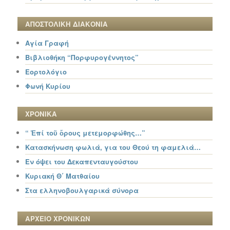
ΑΠΟΣΤΟΛΙΚΗ ΔΙΑΚΟΝΙΑ
Αγία Γραφή
Βιβλιοθήκη “Πορφυρογέννητος”
Εορτολόγιο
Φωνή Κυρίου
ΧΡΟΝΙΚΑ
“ Ἐπί τοῦ ὄρους μετεμορφώθης…”
Κατασκήνωση φωλιά, για του Θεού τη φαμελιά…
Εν όψει του Δεκαπενταυγούστου
Κυριακή Θ΄ Ματθαίου
Στα ελληνοβουλγαρικά σύνορα
ΑΡΧΕΙΟ ΧΡΟΝΙΚΩΝ