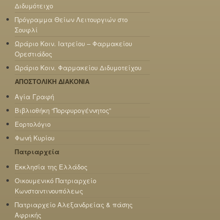
Διδυμότειχο
Πρόγραμμα Θείων Λειτουργιών στο
Σουφλί
Ωράριο Κοιν. Ιατρείου – Φαρμακείου
Ορεστιάδος
Ωράριο Κοιν. Φαρμακείου Διδυμοτείχου
ΑΠΟΣΤΟΛΙΚΗ ΔΙΑΚΟΝΙΑ
Αγία Γραφή
Βιβλιοθήκη “Πορφυρογέννητος”
Εορτολόγιο
Φωνή Κυρίου
Πατριαρχεία
Εκκλησία της Ελλάδος
Οικουμενικό Πατριαρχείο
Κωνσταντινουπόλεως
Πατριαρχείο Αλεξανδρείας & πάσης
Αφρικής