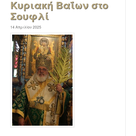
Κυριακή Βαΐων στο
Σουφλί
14 Απριλίου 2025