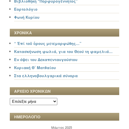
Βιβλιοθήκη “Πορφυρογέννητος”
Εορτολόγιο
Φωνή Κυρίου
ΧΡΟΝΙΚΑ
“ Ἐπί τοῦ ὄρους μετεμορφώθης…”
Κατασκήνωση φωλιά, για του Θεού τη φαμελιά…
Εν όψει του Δεκαπενταυγούστου
Κυριακή Θ΄ Ματθαίου
Στα ελληνοβουλγαρικά σύνορα
ΑΡΧΕΙΟ ΧΡΟΝΙΚΩΝ
ΑΡΧΕΙΟ
ΧΡΟΝΙΚΩΝ
ΗΜΕΡΟΛΟΓΙΟ
Μάρτιος 2025