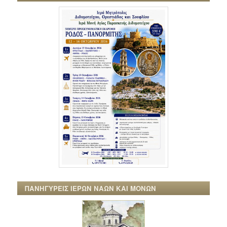
ΠΑΝΗΓΥΡΕΙΣ ΙΕΡΩΝ ΝΑΩΝ ΚΑΙ ΜΟΝΩΝ