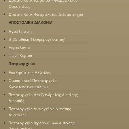
Ωράριο Κοιν. Ιατρείου – Φαρμακείου
Ορεστιάδος
Ωράριο Κοιν. Φαρμακείου Διδυμοτείχου
ΑΠΟΣΤΟΛΙΚΗ ΔΙΑΚΟΝΙΑ
Αγία Γραφή
Βιβλιοθήκη “Πορφυρογέννητος”
Εορτολόγιο
Φωνή Κυρίου
Πατριαρχεία
Εκκλησία της Ελλάδος
Οικουμενικό Πατριαρχείο
Κωνσταντινουπόλεως
Πατριαρχείο Αλεξανδρείας & πάσης
Αφρικής
Πατριαρχείο Αντιοχείας & πάσης
Ανατολής
Πατριαρχείο Ιεροσολύμων & πάσης
Παλαιστίνης