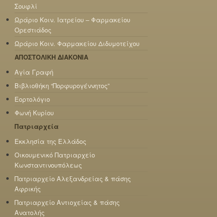
Σουφλί
Ωράριο Κοιν. Ιατρείου – Φαρμακείου
Ορεστιάδος
Ωράριο Κοιν. Φαρμακείου Διδυμοτείχου
ΑΠΟΣΤΟΛΙΚΗ ΔΙΑΚΟΝΙΑ
Αγία Γραφή
Βιβλιοθήκη “Πορφυρογέννητος”
Εορτολόγιο
Φωνή Κυρίου
Πατριαρχεία
Εκκλησία της Ελλάδος
Οικουμενικό Πατριαρχείο
Κωνσταντινουπόλεως
Πατριαρχείο Αλεξανδρείας & πάσης
Αφρικής
Πατριαρχείο Αντιοχείας & πάσης
Ανατολής