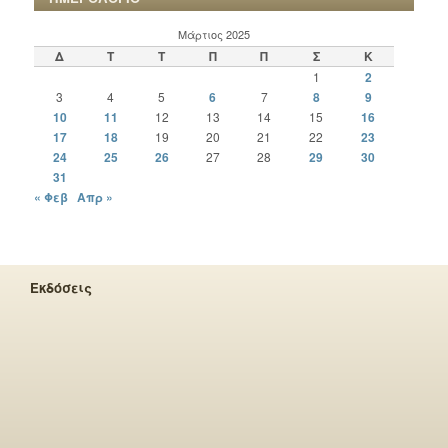
Μάρτιος 2025
Δ
Τ
Τ
Π
Π
Σ
Κ
1
2
3
4
5
6
7
8
9
10
11
12
13
14
15
16
17
18
19
20
21
22
23
24
25
26
27
28
29
30
31
« Φεβ
Απρ »
Εκδόσεις