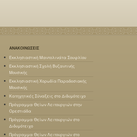
ΑΝΑΚΟΙΝΩΣΕΙΣ
Εκκλησιαστική Μαντολινάτα Σουφλίου
Εκκλησιαστική Σχολή Βυζαντινής
Μουσικής
Εκκλησιαστική Χορωδία Παραδοσιακής
Μουσικής
Κατηχητικές Σύναξεις στο Διδυμότειχο
Πρόγραμμα Θείων Λειτουργιών στην
Ορεστιάδα
Πρόγραμμα Θείων Λειτουργιών στο
Διδυμότειχο
Πρόγραμμα Θείων Λειτουργιών στο