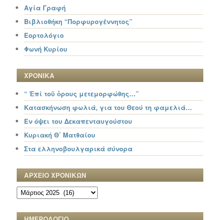
Αγία Γραφή
Βιβλιοθήκη “Πορφυρογέννητος”
Εορτολόγιο
Φωνή Κυρίου
ΧΡΟΝΙΚΑ
“ Ἐπί τοῦ ὄρους μετεμορφώθης…”
Κατασκήνωση φωλιά, για του Θεού τη φαμελιά…
Εν όψει του Δεκαπενταυγούστου
Κυριακή Θ΄ Ματθαίου
Στα ελληνοβουλγαρικά σύνορα
ΑΡΧΕΙΟ ΧΡΟΝΙΚΩΝ
ΑΡΧΕΙΟ
ΧΡΟΝΙΚΩΝ
ΗΜΕΡΟΛΟΓΙΟ