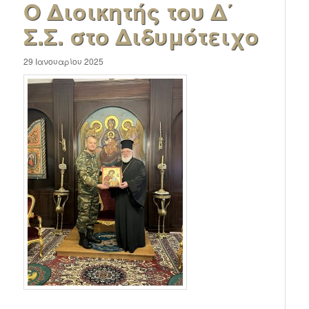
Ο Διοικητής του Δ΄
Σ.Σ. στο Διδυμότειχο
29 Ιανουαρίου 2025