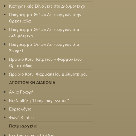
Κατηχητικές Σύναξεις στο Διδυμότειχο
Πρόγραμμα Θείων Λειτουργιών στην
Ορεστιάδα
Πρόγραμμα Θείων Λειτουργιών στο
Διδυμότειχο
Πρόγραμμα Θείων Λειτουργιών στο
Σουφλί
Ωράριο Κοιν. Ιατρείου – Φαρμακείου
Ορεστιάδος
Ωράριο Κοιν. Φαρμακείου Διδυμοτείχου
ΑΠΟΣΤΟΛΙΚΗ ΔΙΑΚΟΝΙΑ
Αγία Γραφή
Βιβλιοθήκη “Πορφυρογέννητος”
Εορτολόγιο
Φωνή Κυρίου
Πατριαρχεία
Εκκλησία της Ελλάδος