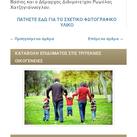
Βάσιος και ο Δήμαρχος Διδυμοτείχου Ρωμύλος
Χατζηγιάννογλου.
ΠΑΤΗΣΤΕ ΕΔΩ ΓΙΑ ΤΟ ΣΧΕΤΙΚΟ ΦΩΤΟΓΡΑΦΙΚΟ
ΥΛΙΚΟ
Πλοήγηση στα άρθρα
←
Προηγούμενα άρθρα
Επόμενα άρθρα
→
ΚΑΤΑΒΟΛΗ ΕΠΙΔΟΜΑΤΟΣ ΣΤΙΣ ΤΡΙΤΕΚΝΕΣ
ΟΙΚΟΓΕΝΕΙΕΣ