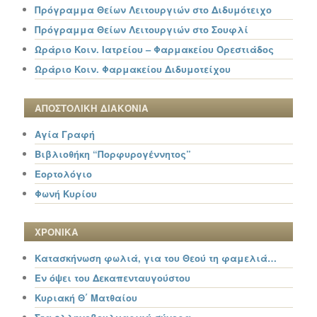
Πρόγραμμα Θείων Λειτουργιών στο Διδυμότειχο
Πρόγραμμα Θείων Λειτουργιών στο Σουφλί
Ωράριο Κοιν. Ιατρείου – Φαρμακείου Ορεστιάδος
Ωράριο Κοιν. Φαρμακείου Διδυμοτείχου
ΑΠΟΣΤΟΛΙΚΗ ΔΙΑΚΟΝΙΑ
Αγία Γραφή
Βιβλιοθήκη “Πορφυρογέννητος”
Εορτολόγιο
Φωνή Κυρίου
ΧΡΟΝΙΚΑ
Κατασκήνωση φωλιά, για του Θεού τη φαμελιά…
Εν όψει του Δεκαπενταυγούστου
Κυριακή Θ΄ Ματθαίου