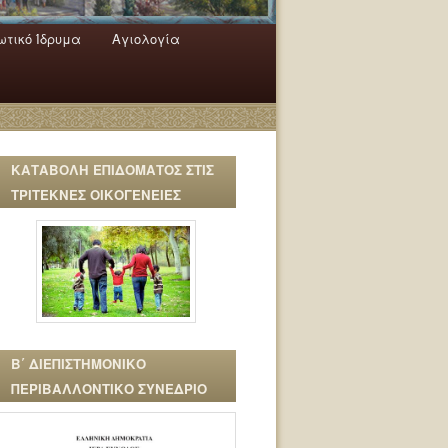
τικό Ίδρυμα
Αγιολογία
ΚΑΤΑΒΟΛΗ ΕΠΙΔΟΜΑΤΟΣ ΣΤΙΣ
ΤΡΙΤΕΚΝΕΣ ΟΙΚΟΓΕΝΕΙΕΣ
Β΄ ΔΙΕΠΙΣΤΗΜΟΝΙΚΟ
ΠΕΡΙΒΑΛΛΟΝΤΙΚΟ ΣΥΝΕΔΡΙΟ