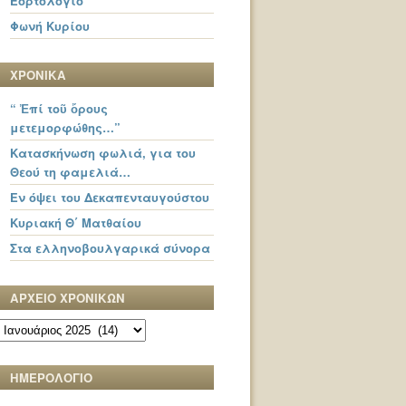
Εορτολόγιο
Φωνή Κυρίου
ΧΡΟΝΙΚΑ
“ Ἐπί τοῦ ὄρους
μετεμορφώθης…”
Κατασκήνωση φωλιά, για του
Θεού τη φαμελιά…
Εν όψει του Δεκαπενταυγούστου
Κυριακή Θ΄ Ματθαίου
Στα ελληνοβουλγαρικά σύνορα
ΑΡΧΕΙΟ ΧΡΟΝΙΚΩΝ
ΑΡΧΕΙΟ
ΧΡΟΝΙΚΩΝ
ΗΜΕΡΟΛΟΓΙΟ