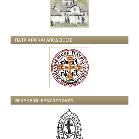
ΠΑΤΡΙΑΡΧΙΚΑΙ ΑΠΟΔΕΙΞΕΙΣ
ΕΓΚΥΚΛΙΟΙ ΙΕΡΑΣ ΣΥΝΟΔΟΥ