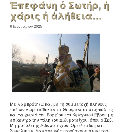
Ἐπεφάνη ὁ Σωτήρ, ἡ
χάρις ἡ ἀλήθεια…
6 Ιανουαρίου 2025
Με λαμπρότητα και με τη συμμετοχή πλήθους
πιστών γιορτάσθηκαν τα Θεοφάνεια στις πόλεις
και τα χωριά του Βορείου και Κεντρικού Έβρου με
επίκεντρο την πόλη του Διδυμοτείχου, όπου ο Σεβ.
Μητροπολίτης Διδυμοτείχου, Ορεστιάδος και
Σουφλίου κ. Δαμασκηνός ιερούργησε στον Ιερό