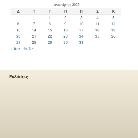
Ιανουάριος 2025
Δ
Τ
Τ
Π
Π
Σ
Κ
1
2
3
4
5
6
7
8
9
10
11
12
13
14
15
16
17
18
19
20
21
22
23
24
25
26
27
28
29
30
31
« Δεκ
Φεβ »
Εκδόσεις