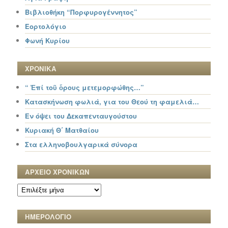
Βιβλιοθήκη “Πορφυρογέννητος”
Εορτολόγιο
Φωνή Κυρίου
ΧΡΟΝΙΚΑ
“ Ἐπί τοῦ ὄρους μετεμορφώθης…”
Κατασκήνωση φωλιά, για του Θεού τη φαμελιά…
Εν όψει του Δεκαπενταυγούστου
Κυριακή Θ΄ Ματθαίου
Στα ελληνοβουλγαρικά σύνορα
ΑΡΧΕΙΟ ΧΡΟΝΙΚΩΝ
ΑΡΧΕΙΟ
ΧΡΟΝΙΚΩΝ
ΗΜΕΡΟΛΟΓΙΟ