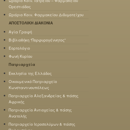
Ωράριο Κοιν. Ιατρείου – Φαρμακείου
Ορεστιάδος
Ωράριο Κοιν. Φαρμακείου Διδυμοτείχου
ΑΠΟΣΤΟΛΙΚΗ ΔΙΑΚΟΝΙΑ
Αγία Γραφή
Βιβλιοθήκη “Πορφυρογέννητος”
Εορτολόγιο
Φωνή Κυρίου
Πατριαρχεία
Εκκλησία της Ελλάδος
Οικουμενικό Πατριαρχείο
Κωνσταντινουπόλεως
Πατριαρχείο Αλεξανδρείας & πάσης
Αφρικής
Πατριαρχείο Αντιοχείας & πάσης
Ανατολής
Πατριαρχείο Ιεροσολύμων & πάσης