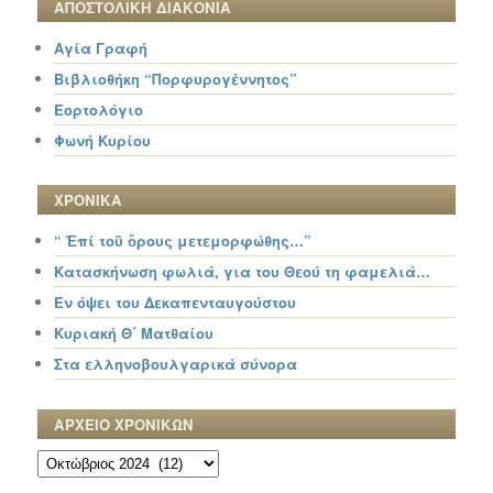
ΑΠΟΣΤΟΛΙΚΗ ΔΙΑΚΟΝΙΑ
Αγία Γραφή
Βιβλιοθήκη “Πορφυρογέννητος”
Εορτολόγιο
Φωνή Κυρίου
ΧΡΟΝΙΚΑ
“ Ἐπί τοῦ ὄρους μετεμορφώθης…”
Κατασκήνωση φωλιά, για του Θεού τη φαμελιά…
Εν όψει του Δεκαπενταυγούστου
Κυριακή Θ΄ Ματθαίου
Στα ελληνοβουλγαρικά σύνορα
ΑΡΧΕΙΟ ΧΡΟΝΙΚΩΝ
ΑΡΧΕΙΟ
ΧΡΟΝΙΚΩΝ