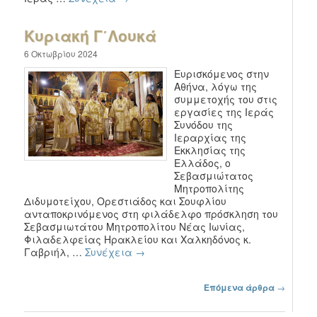
Κυριακή Γ΄Λουκά
6 Οκτωβρίου 2024
Ευρισκόμενος στην
Αθήνα, λόγω της
συμμετοχής του στις
εργασίες της Ιεράς
Συνόδου της
Ιεραρχίας της
Εκκλησίας της
Ελλάδος, ο
Σεβασμιώτατος
Μητροπολίτης
Διδυμοτείχου, Ορεστιάδος και Σουφλίου
ανταποκρινόμενος στη φιλάδελφο πρόσκληση του
Σεβασμιωτάτου Μητροπολίτου Νέας Ιωνίας,
Φιλαδελφείας Ηρακλείου και Χαλκηδόνος κ.
Γαβριήλ, …
Συνέχεια
→
Πλοήγηση στα άρθρα
Επόμενα άρθρα
→