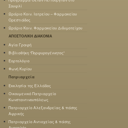
Σουφλί
Ωράριο Κοιν. Ιατρείου – Φαρμακείου
Ορεστιάδος
Ωράριο Κοιν. Φαρμακείου Διδυμοτείχου
ΑΠΟΣΤΟΛΙΚΗ ΔΙΑΚΟΝΙΑ
Αγία Γραφή
Βιβλιοθήκη “Πορφυρογέννητος”
Εορτολόγιο
Φωνή Κυρίου
Πατριαρχεία
Εκκλησία της Ελλάδος
Οικουμενικό Πατριαρχείο
Κωνσταντινουπόλεως
Πατριαρχείο Αλεξανδρείας & πάσης
Αφρικής
Πατριαρχείο Αντιοχείας & πάσης
Ανατολής