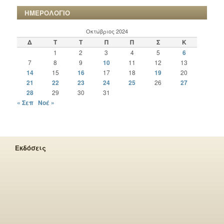
ΗΜΕΡΟΛΟΓΙΟ
Οκτώβριος 2024
Δ
Τ
Τ
Π
Π
Σ
Κ
1
2
3
4
5
6
7
8
9
10
11
12
13
14
15
16
17
18
19
20
21
22
23
24
25
26
27
28
29
30
31
« Σεπ
Νοέ »
Εκδόσεις