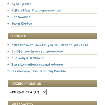
Αγία Γραφή
Βιβλιοθήκη “Πορφυρογέννητος”
Εορτολόγιο
Φωνή Κυρίου
ΧΡΟΝΙΚΑ
Κατασκήνωση φωλιά, για του Θεού τη φαμελιά…
Εν όψει του Δεκαπενταυγούστου
Κυριακή Θ΄ Ματθαίου
Στα ελληνοβουλγαρικά σύνορα
Η Υπουργός Παιδείας στη Ρούσσα
ΑΡΧΕΙΟ ΧΡΟΝΙΚΩΝ
ΑΡΧΕΙΟ
ΧΡΟΝΙΚΩΝ
ΗΜΕΡΟΛΟΓΙΟ