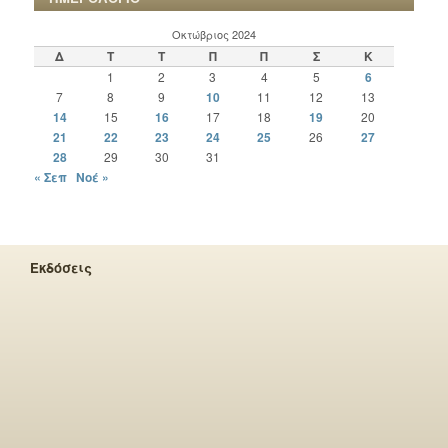
Οκτώβριος 2024
Δ
Τ
Τ
Π
Π
Σ
Κ
1
2
3
4
5
6
7
8
9
10
11
12
13
14
15
16
17
18
19
20
21
22
23
24
25
26
27
28
29
30
31
« Σεπ
Νοέ »
Εκδόσεις