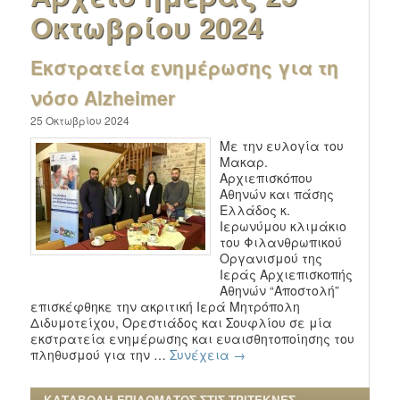
Οκτωβρίου 2024
Εκστρατεία ενημέρωσης για τη
νόσο Alzheimer
25 Οκτωβρίου 2024
Με την ευλογία του
Μακαρ.
Αρχιεπισκόπου
Αθηνών και πάσης
Ελλάδος κ.
Ιερωνύμου κλιμάκιο
του Φιλανθρωπικού
Οργανισμού της
Ιεράς Αρχιεπισκοπής
Αθηνών “Αποστολή”
επισκέφθηκε την ακριτική Ιερά Μητρόπολη
Διδυμοτείχου, Ορεστιάδος και Σουφλίου σε μία
εκστρατεία ενημέρωσης και ευαισθητοποίησης του
πληθυσμού για την …
Συνέχεια
→
ΚΑΤΑΒΟΛΗ ΕΠΙΔΟΜΑΤΟΣ ΣΤΙΣ ΤΡΙΤΕΚΝΕΣ