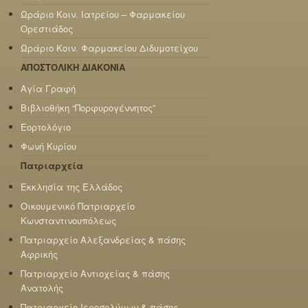
Ωράριο Κοιν. Ιατρείου – Φαρμακείου
Ορεστιάδος
Ωράριο Κοιν. Φαρμακείου Διδυμοτείχου
ΑΠΟΣΤΟΛΙΚΗ ΔΙΑΚΟΝΙΑ
Αγία Γραφή
Βιβλιοθήκη “Πορφυρογέννητος”
Εορτολόγιο
Φωνή Κυρίου
Πατριαρχεία
Εκκλησία της Ελλάδος
Οικουμενικό Πατριαρχείο
Κωνσταντινουπόλεως
Πατριαρχείο Αλεξανδρείας & πάσης
Αφρικής
Πατριαρχείο Αντιοχείας & πάσης
Ανατολής
Πατριαρχείο Ιεροσολύμων & πάσης