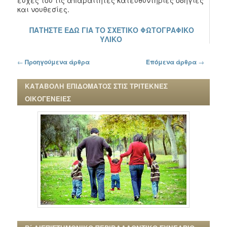
ευχές του τις απαραίτητες κατευθυντήριες οδηγίες
και νουθεσίες.
ΠΑΤΗΣΤΕ ΕΔΩ ΓΙΑ ΤΟ ΣΧΕΤΙΚΟ ΦΩΤΟΓΡΑΦΙΚΟ
ΥΛΙΚΟ
Πλοήγηση στα άρθρα
←
Προηγούμενα άρθρα
Επόμενα άρθρα
→
ΚΑΤΑΒΟΛΗ ΕΠΙΔΟΜΑΤΟΣ ΣΤΙΣ ΤΡΙΤΕΚΝΕΣ
ΟΙΚΟΓΕΝΕΙΕΣ