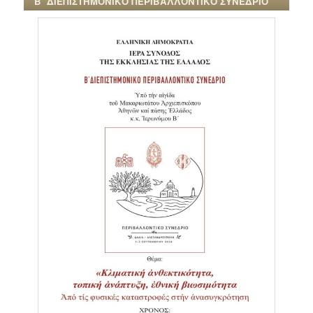
Β΄ ΔΙΕΠΙΣΤΗΜΟΝΙΚΟ ΠΕΡΙΒΑΛΛΟΝΤΙΚΟ ΣΥΝΕΔΡΙΟ