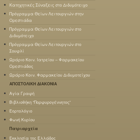
Κατηχητικές Σύναξεις στο Διδυμότειχο
Πρόγραμμα Θείων Λειτουργιών στην
Ορεστιάδα
Πρόγραμμα Θείων Λειτουργιών στο
Διδυμότειχο
Πρόγραμμα Θείων Λειτουργιών στο
Σουφλί
Ωράριο Κοιν. Ιατρείου – Φαρμακείου
Ορεστιάδος
Ωράριο Κοιν. Φαρμακείου Διδυμοτείχου
ΑΠΟΣΤΟΛΙΚΗ ΔΙΑΚΟΝΙΑ
Αγία Γραφή
Βιβλιοθήκη “Πορφυρογέννητος”
Εορτολόγιο
Φωνή Κυρίου
Πατριαρχεία
Εκκλησία της Ελλάδος