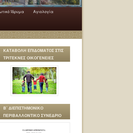
τικό Ίδρυμα
Αγιολογία
ΚΑΤΑΒΟΛΗ ΕΠΙΔΟΜΑΤΟΣ ΣΤΙΣ
ΤΡΙΤΕΚΝΕΣ ΟΙΚΟΓΕΝΕΙΕΣ
Β΄ ΔΙΕΠΙΣΤΗΜΟΝΙΚΟ
ΠΕΡΙΒΑΛΛΟΝΤΙΚΟ ΣΥΝΕΔΡΙΟ