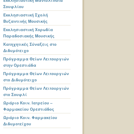
Εκκλησιαστική Μαντολινάτα
Σουφλίου
Εκκλησιαστική Σχολή
Βυζαντινής Μουσικής
Εκκλησιαστική Χορωδία
Παραδοσιακής Μουσικής
Κατηχητικές Σύναξεις στο
Διδυμότειχο
Πρόγραμμα Θείων Λειτουργιών
στην Ορεστιάδα
Πρόγραμμα Θείων Λειτουργιών
στο Διδυμότειχο
Πρόγραμμα Θείων Λειτουργιών
στο Σουφλί
Ωράριο Κοιν. Ιατρείου –
Φαρμακείου Ορεστιάδος
Ωράριο Κοιν. Φαρμακείου
Διδυμοτείχου