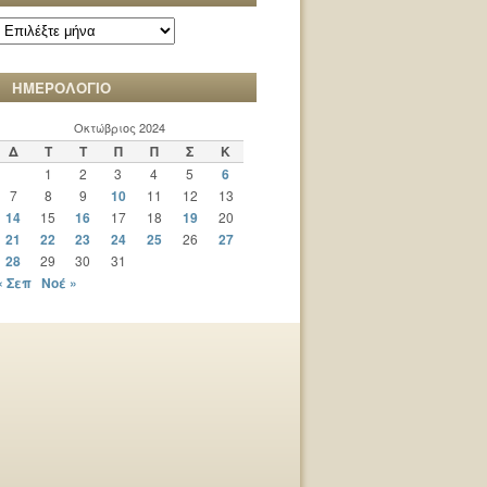
ΑΡΧΕΙΟ
ΧΡΟΝΙΚΩΝ
ΗΜΕΡΟΛΟΓΙΟ
Οκτώβριος 2024
Δ
Τ
Τ
Π
Π
Σ
Κ
1
2
3
4
5
6
7
8
9
10
11
12
13
14
15
16
17
18
19
20
21
22
23
24
25
26
27
28
29
30
31
« Σεπ
Νοέ »