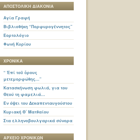
ΑΠΟΣΤΟΛΙΚΗ ΔΙΑΚΟΝΙΑ
Αγία Γραφή
Βιβλιοθήκη “Πορφυρογέννητος”
Εορτολόγιο
Φωνή Κυρίου
ΧΡΟΝΙΚΑ
“ Ἐπί τοῦ ὄρους
μετεμορφώθης…”
Κατασκήνωση φωλιά, για του
Θεού τη φαμελιά…
Εν όψει του Δεκαπενταυγούστου
Κυριακή Θ΄ Ματθαίου
Στα ελληνοβουλγαρικά σύνορα
ΑΡΧΕΙΟ ΧΡΟΝΙΚΩΝ