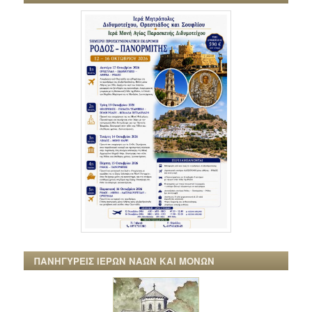
ΠΑΝΗΓΥΡΕΙΣ ΙΕΡΩΝ ΝΑΩΝ ΚΑΙ ΜΟΝΩΝ