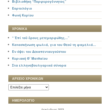
Βιβλιοθήκη “Πορφυρογέννητος”
Εορτολόγιο
Φωνή Κυρίου
ΧΡΟΝΙΚΑ
“ Ἐπί τοῦ ὄρους μετεμορφώθης…”
Κατασκήνωση φωλιά, για του Θεού τη φαμελιά…
Εν όψει του Δεκαπενταυγούστου
Κυριακή Θ΄ Ματθαίου
Στα ελληνοβουλγαρικά σύνορα
ΑΡΧΕΙΟ ΧΡΟΝΙΚΩΝ
ΑΡΧΕΙΟ
ΧΡΟΝΙΚΩΝ
ΗΜΕΡΟΛΟΓΙΟ
Δεκέμβριος 2023