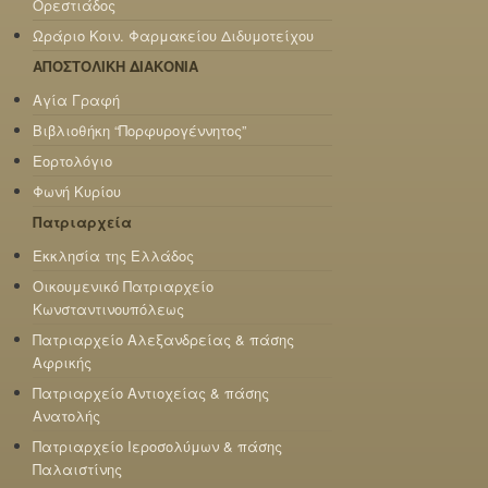
Ορεστιάδος
Ωράριο Κοιν. Φαρμακείου Διδυμοτείχου
ΑΠΟΣΤΟΛΙΚΗ ΔΙΑΚΟΝΙΑ
Αγία Γραφή
Βιβλιοθήκη “Πορφυρογέννητος”
Εορτολόγιο
Φωνή Κυρίου
Πατριαρχεία
Εκκλησία της Ελλάδος
Οικουμενικό Πατριαρχείο
Κωνσταντινουπόλεως
Πατριαρχείο Αλεξανδρείας & πάσης
Αφρικής
Πατριαρχείο Αντιοχείας & πάσης
Ανατολής
Πατριαρχείο Ιεροσολύμων & πάσης
Παλαιστίνης