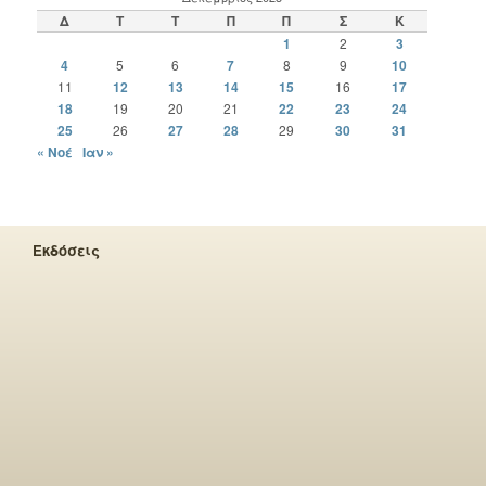
Δ
Τ
Τ
Π
Π
Σ
Κ
1
2
3
4
5
6
7
8
9
10
11
12
13
14
15
16
17
18
19
20
21
22
23
24
25
26
27
28
29
30
31
« Νοέ
Ιαν »
Εκδόσεις