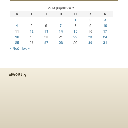
Δεκέμβριος 2023
Δ
Τ
Τ
Π
Π
Σ
Κ
1
2
3
4
5
6
7
8
9
10
11
12
13
14
15
16
17
18
19
20
21
22
23
24
25
26
27
28
29
30
31
« Νοέ
Ιαν »
Εκδόσεις