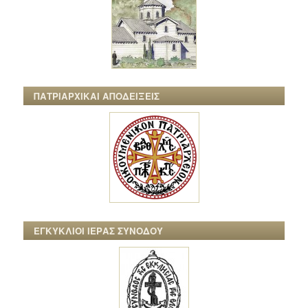
ΠΑΤΡΙΑΡΧΙΚΑΙ ΑΠΟΔΕΙΞΕΙΣ
ΕΓΚΥΚΛΙΟΙ ΙΕΡΑΣ ΣΥΝΟΔΟΥ