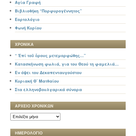
Αγία Γραφή
Βιβλιοθήκη “Πορφυρογέννητος”
Εορτολόγιο
Φωνή Κυρίου
ΧΡΟΝΙΚΑ
“ Ἐπί τοῦ ὄρους μετεμορφώθης…”
Κατασκήνωση φωλιά, για του Θεού τη φαμελιά…
Εν όψει του Δεκαπενταυγούστου
Κυριακή Θ΄ Ματθαίου
Στα ελληνοβουλγαρικά σύνορα
ΑΡΧΕΙΟ ΧΡΟΝΙΚΩΝ
ΑΡΧΕΙΟ
ΧΡΟΝΙΚΩΝ
ΗΜΕΡΟΛΟΓΙΟ