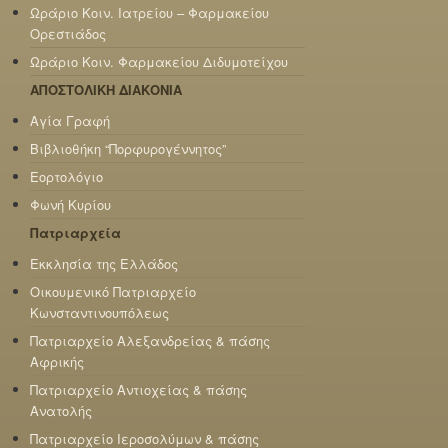
Ωράριο Κοιν. Ιατρείου – Φαρμακείου
Ορεστιάδος
Ωράριο Κοιν. Φαρμακείου Διδυμοτείχου
ΑΠΟΣΤΟΛΙΚΗ ΔΙΑΚΟΝΙΑ
Αγία Γραφή
Βιβλιοθήκη “Πορφυρογέννητος”
Εορτολόγιο
Φωνή Κυρίου
Πατριαρχεία
Εκκλησία της Ελλάδος
Οικουμενικό Πατριαρχείο
Κωνσταντινουπόλεως
Πατριαρχείο Αλεξανδρείας & πάσης
Αφρικής
Πατριαρχείο Αντιοχείας & πάσης
Ανατολής
Πατριαρχείο Ιεροσολύμων & πάσης