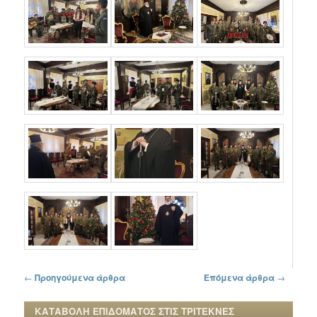
Πλοήγηση στα άρθρα
←
Προηγούμενα άρθρα
Επόμενα άρθρα
→
ΚΑΤΑΒΟΛΗ ΕΠΙΔΟΜΑΤΟΣ ΣΤΙΣ ΤΡΙΤΕΚΝΕΣ