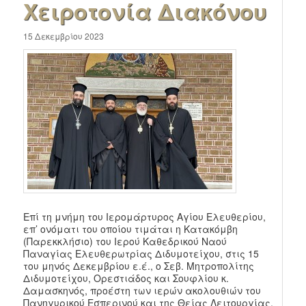
Χειροτονία Διακόνου
15 Δεκεμβρίου 2023
Επί τη μνήμη του Ιερομάρτυρος Αγίου Ελευθερίου,
επ’ ονόματι του οποίου τιμάται η Κατακόμβη
(Παρεκκλήσιο) του Ιερού Καθεδρικού Ναού
Παναγίας Ελευθερωτρίας Διδυμοτείχου, στις 15
του μηνός Δεκεμβρίου ε.έ., ο Σεβ. Μητροπολίτης
Διδυμοτείχου, Ορεστιάδος και Σουφλίου κ.
Δαμασκηνός, προέστη των ιερών ακολουθιών του
Πανηγυρικού Εσπερινού και της Θείας Λειτουργίας,