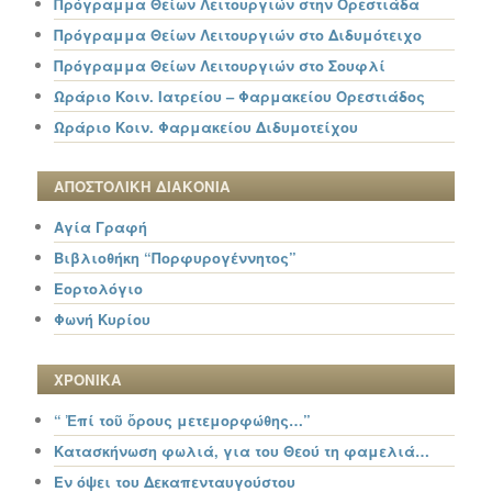
Πρόγραμμα Θείων Λειτουργιών στην Ορεστιάδα
Πρόγραμμα Θείων Λειτουργιών στο Διδυμότειχο
Πρόγραμμα Θείων Λειτουργιών στο Σουφλί
Ωράριο Κοιν. Ιατρείου – Φαρμακείου Ορεστιάδος
Ωράριο Κοιν. Φαρμακείου Διδυμοτείχου
ΑΠΟΣΤΟΛΙΚΗ ΔΙΑΚΟΝΙΑ
Αγία Γραφή
Βιβλιοθήκη “Πορφυρογέννητος”
Εορτολόγιο
Φωνή Κυρίου
ΧΡΟΝΙΚΑ
“ Ἐπί τοῦ ὄρους μετεμορφώθης…”
Κατασκήνωση φωλιά, για του Θεού τη φαμελιά…
Εν όψει του Δεκαπενταυγούστου