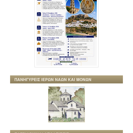
ΠΑΝΗΓΥΡΕΙΣ ΙΕΡΩΝ ΝΑΩΝ ΚΑΙ ΜΟΝΩΝ