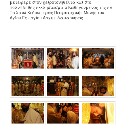
μετέφερε στον χειροτονηθέντα και στο
πολυπληθές εκκλησίασμα ο Καθηγούμενος της εν
Παλαιώ Καΐρω Ιεράς Πατριαρχικής Μονής του
Αγίου Γεωργίου Αρχιμ. Δαμασκηνός.