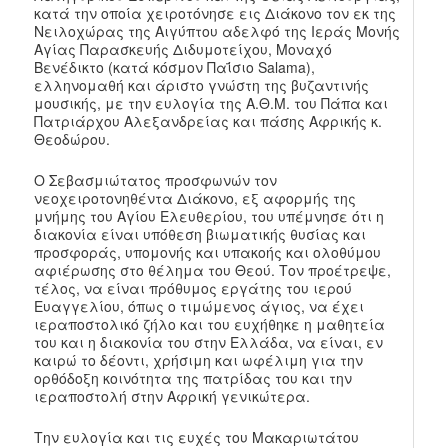
κατά την οποία χειροτόνησε εις Διάκονο τον εκ της
Νειλοχώρας της Αιγύπτου αδελφό της Ιεράς Μονής
Αγίας Παρασκευής Διδυμοτείχου, Μοναχό
Βενέδικτο (κατά κόσμον Παΐσιο Salama),
ελληνομαθή και άριστο γνώστη της βυζαντινής
μουσικής, με την ευλογία της Α.Θ.Μ. του Πάπα και
Πατριάρχου Αλεξανδρείας και πάσης Αφρικής κ.
Θεοδώρου.
Ο Σεβασμιώτατος προσφωνών τον
νεοχειροτονηθέντα Διάκονο, εξ αφορμής της
μνήμης του Αγίου Ελευθερίου, του υπέμνησε ότι η
διακονία είναι υπόθεση βιωματικής θυσίας και
προσφοράς, υπομονής και υπακοής και ολοθύμου
αφιέρωσης στο θέλημα του Θεού. Τον προέτρεψε,
τέλος, να είναι πρόθυμος εργάτης του ιερού
Ευαγγελίου, όπως ο τιμώμενος άγιος, να έχει
ιεραποστολικό ζήλο και του ευχήθηκε η μαθητεία
του και η διακονία του στην Ελλάδα, να είναι, εν
καιρώ το δέοντι, χρήσιμη και ωφέλιμη για την
ορθόδοξη κοινότητα της πατρίδας του και την
ιεραποστολή στην Αφρική γενικώτερα.
Την ευλογία και τις ευχές του Μακαριωτάτου