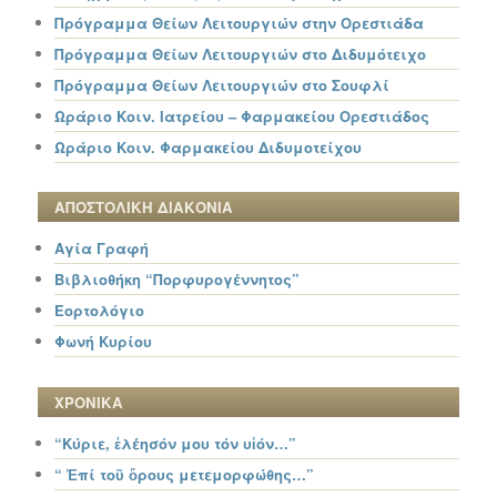
Πρόγραμμα Θείων Λειτουργιών στην Ορεστιάδα
Πρόγραμμα Θείων Λειτουργιών στο Διδυμότειχο
Πρόγραμμα Θείων Λειτουργιών στο Σουφλί
Ωράριο Κοιν. Ιατρείου – Φαρμακείου Ορεστιάδος
Ωράριο Κοιν. Φαρμακείου Διδυμοτείχου
ΑΠΟΣΤΟΛΙΚΗ ΔΙΑΚΟΝΙΑ
Αγία Γραφή
Βιβλιοθήκη “Πορφυρογέννητος”
Εορτολόγιο
Φωνή Κυρίου
ΧΡΟΝΙΚΑ
“Κύριε, ἐλέησόν μου τόν υἱόν…”
“ Ἐπί τοῦ ὄρους μετεμορφώθης…”