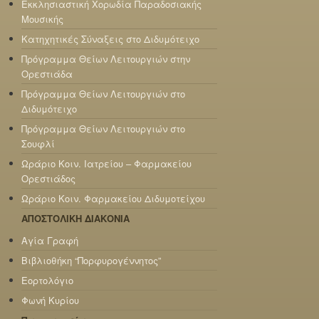
Εκκλησιαστική Χορωδία Παραδοσιακής
Μουσικής
Κατηχητικές Σύναξεις στο Διδυμότειχο
Πρόγραμμα Θείων Λειτουργιών στην
Ορεστιάδα
Πρόγραμμα Θείων Λειτουργιών στο
Διδυμότειχο
Πρόγραμμα Θείων Λειτουργιών στο
Σουφλί
Ωράριο Κοιν. Ιατρείου – Φαρμακείου
Ορεστιάδος
Ωράριο Κοιν. Φαρμακείου Διδυμοτείχου
ΑΠΟΣΤΟΛΙΚΗ ΔΙΑΚΟΝΙΑ
Αγία Γραφή
Βιβλιοθήκη “Πορφυρογέννητος”
Εορτολόγιο
Φωνή Κυρίου