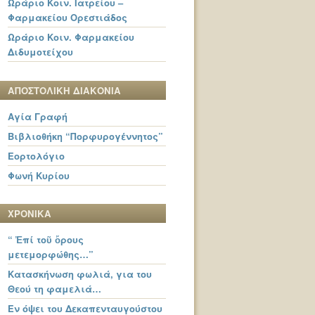
Ωράριο Κοιν. Ιατρείου –
Φαρμακείου Ορεστιάδος
Ωράριο Κοιν. Φαρμακείου
Διδυμοτείχου
ΑΠΟΣΤΟΛΙΚΗ ΔΙΑΚΟΝΙΑ
Αγία Γραφή
Βιβλιοθήκη “Πορφυρογέννητος”
Εορτολόγιο
Φωνή Κυρίου
ΧΡΟΝΙΚΑ
“ Ἐπί τοῦ ὄρους
μετεμορφώθης…”
Κατασκήνωση φωλιά, για του
Θεού τη φαμελιά…
Εν όψει του Δεκαπενταυγούστου