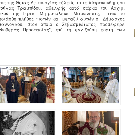
ος της Θείας Λειτουργίας τέλεσε το τεσσαρακονθήμερο
σούλας Τραμπίδου, αδελφής κατά σάρκα του Αρχιμ.
ηρικού της Ιεράς Μητροπόλεως Μαρωνείας, από το
λησιάσθη πλήθος πιστών και μεταξύ αυτών ο Δήμαρχος
γιάννογλου, στον οποίο ο Σεβασμιώτατος προσέφερε
“Φοβεράς Προστασίας”, επί τη εγγιζούση εορτή των