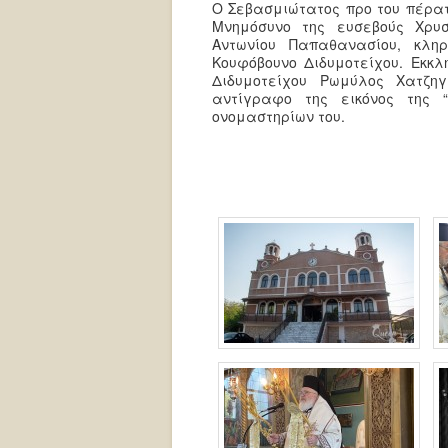
Ο Σεβασμιώτατος προ του πέρατ
Μνημόσυνο της ευσεβούς Χρυ
Αντωνίου Παπαθανασίου, κλ
Κουφόβουνο Διδυμοτείχου. Εκκ
Διδυμοτείχου Ρωμύλος Χατζη
αντίγραφο της εικόνος της 
ονομαστηρίων του.