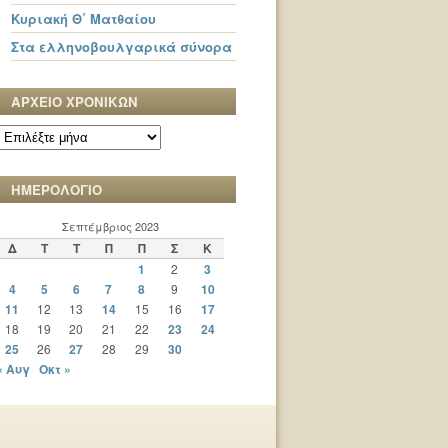
Κυριακή Θ΄ Ματθαίου
Στα ελληνοβουλγαρικά σύνορα
ΑΡΧΕΙΟ ΧΡΟΝΙΚΩΝ
ΑΡΧΕΙΟ
ΧΡΟΝΙΚΩΝ
ΗΜΕΡΟΛΟΓΙΟ
Σεπτέμβριος 2023
Δ
Τ
Τ
Π
Π
Σ
Κ
1
2
3
4
5
6
7
8
9
10
11
12
13
14
15
16
17
18
19
20
21
22
23
24
25
26
27
28
29
30
« Αυγ
Οκτ »