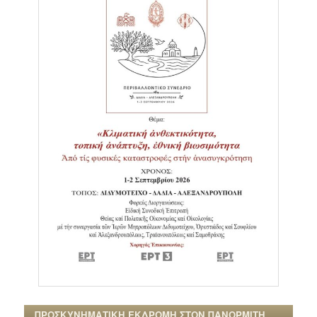
ΠΡΟΣΚΥΝΗΜΑΤΙΚΗ ΕΚΔΡΟΜΗ ΣΤΟΝ ΠΑΝΟΡΜΙΤΗ