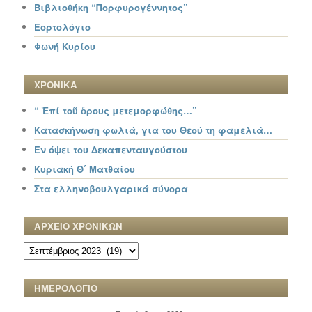
Βιβλιοθήκη “Πορφυρογέννητος”
Εορτολόγιο
Φωνή Κυρίου
ΧΡΟΝΙΚΑ
“ Ἐπί τοῦ ὄρους μετεμορφώθης…”
Κατασκήνωση φωλιά, για του Θεού τη φαμελιά…
Εν όψει του Δεκαπενταυγούστου
Κυριακή Θ΄ Ματθαίου
Στα ελληνοβουλγαρικά σύνορα
ΑΡΧΕΙΟ ΧΡΟΝΙΚΩΝ
ΑΡΧΕΙΟ
ΧΡΟΝΙΚΩΝ
ΗΜΕΡΟΛΟΓΙΟ