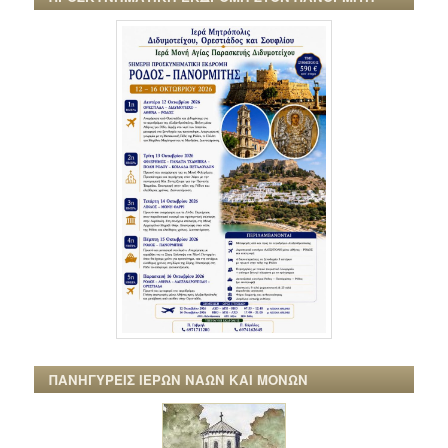
ΠΑΝΗΓΥΡΕΙΣ ΙΕΡΩΝ ΝΑΩΝ ΚΑΙ ΜΟΝΩΝ