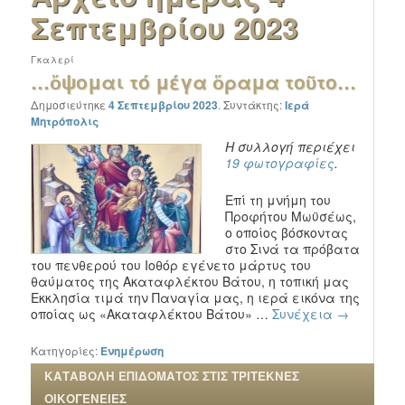
Σεπτεμβρίου 2023
Γκαλερί
…ὄψομαι τό μέγα ὅραμα τοῦτο…
Δημοσιεύτηκε
4 Σεπτεμβρίου 2023
.
Συντάκτης:
Ιερά
Μητρόπολις
Η συλλογή περιέχει
19 φωτογραφίες
.
Επί τη μνήμη του
Προφήτου Μωϋσέως,
ο οποίος βόσκοντας
στο Σινά τα πρόβατα
του πενθερού του Ιοθόρ εγένετο μάρτυς του
θαύματος της Ακαταφλέκτου Βάτου, η τοπική μας
Εκκλησία τιμά την Παναγία μας, η ιερά εικόνα της
οποίας ως «Ακαταφλέκτου Βάτου» …
Συνέχεια
→
Κατηγορίες:
Ενημέρωση
ΚΑΤΑΒΟΛΗ ΕΠΙΔΟΜΑΤΟΣ ΣΤΙΣ ΤΡΙΤΕΚΝΕΣ
ΟΙΚΟΓΕΝΕΙΕΣ