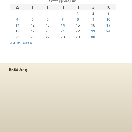
Σεπτέμβριος 2023
Δ
Τ
Τ
Π
Π
Σ
Κ
1
2
3
4
5
6
7
8
9
10
11
12
13
14
15
16
17
18
19
20
21
22
23
24
25
26
27
28
29
30
« Αυγ
Οκτ »
Εκδόσεις