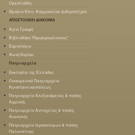
Ορεστιάδος
Ωράριο Κοιν. Φαρμακείου Διδυμοτείχου
ΑΠΟΣΤΟΛΙΚΗ ΔΙΑΚΟΝΙΑ
Αγία Γραφή
Βιβλιοθήκη “Πορφυρογέννητος”
Εορτολόγιο
Φωνή Κυρίου
Πατριαρχεία
Εκκλησία της Ελλάδος
Οικουμενικό Πατριαρχείο
Κωνσταντινουπόλεως
Πατριαρχείο Αλεξανδρείας & πάσης
Αφρικής
Πατριαρχείο Αντιοχείας & πάσης
Ανατολής
Πατριαρχείο Ιεροσολύμων & πάσης
Παλαιστίνης