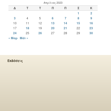
Απρίλιος 2023
Δ
Τ
Τ
Π
Π
Σ
Κ
1
2
3
4
5
6
7
8
9
10
11
12
13
14
15
16
17
18
19
20
21
22
23
24
25
26
27
28
29
30
« Μαρ
Μάι »
Εκδόσεις