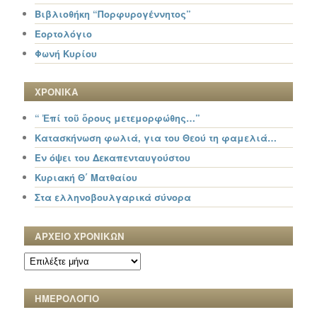
Βιβλιοθήκη “Πορφυρογέννητος”
Εορτολόγιο
Φωνή Κυρίου
ΧΡΟΝΙΚΑ
“ Ἐπί τοῦ ὄρους μετεμορφώθης…”
Κατασκήνωση φωλιά, για του Θεού τη φαμελιά…
Εν όψει του Δεκαπενταυγούστου
Κυριακή Θ΄ Ματθαίου
Στα ελληνοβουλγαρικά σύνορα
ΑΡΧΕΙΟ ΧΡΟΝΙΚΩΝ
ΑΡΧΕΙΟ
ΧΡΟΝΙΚΩΝ
ΗΜΕΡΟΛΟΓΙΟ