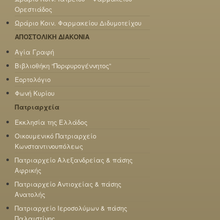
Ορεστιάδος
Ωράριο Κοιν. Φαρμακείου Διδυμοτείχου
ΑΠΟΣΤΟΛΙΚΗ ΔΙΑΚΟΝΙΑ
Αγία Γραφή
Βιβλιοθήκη “Πορφυρογέννητος”
Εορτολόγιο
Φωνή Κυρίου
Πατριαρχεία
Εκκλησία της Ελλάδος
Οικουμενικό Πατριαρχείο
Κωνσταντινουπόλεως
Πατριαρχείο Αλεξανδρείας & πάσης
Αφρικής
Πατριαρχείο Αντιοχείας & πάσης
Ανατολής
Πατριαρχείο Ιεροσολύμων & πάσης
Παλαιστίνης