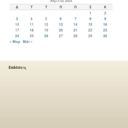
Απρίλιος 2023
Δ
Τ
Τ
Π
Π
Σ
Κ
1
2
3
4
5
6
7
8
9
10
11
12
13
14
15
16
17
18
19
20
21
22
23
24
25
26
27
28
29
30
« Μαρ
Μάι »
Εκδόσεις