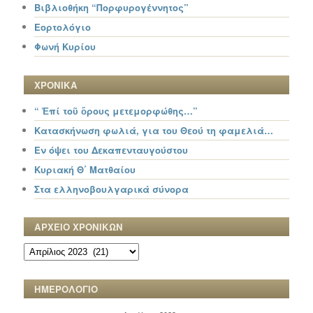
Βιβλιοθήκη “Πορφυρογέννητος”
Εορτολόγιο
Φωνή Κυρίου
ΧΡΟΝΙΚΑ
“ Ἐπί τοῦ ὄρους μετεμορφώθης…”
Κατασκήνωση φωλιά, για του Θεού τη φαμελιά…
Εν όψει του Δεκαπενταυγούστου
Κυριακή Θ΄ Ματθαίου
Στα ελληνοβουλγαρικά σύνορα
ΑΡΧΕΙΟ ΧΡΟΝΙΚΩΝ
ΑΡΧΕΙΟ
ΧΡΟΝΙΚΩΝ
ΗΜΕΡΟΛΟΓΙΟ