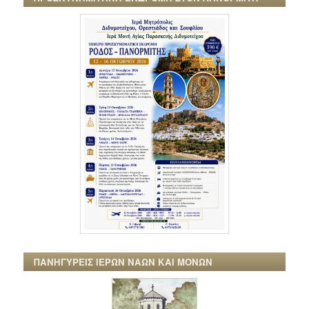
ΠΑΝΗΓΥΡΕΙΣ ΙΕΡΩΝ ΝΑΩΝ ΚΑΙ ΜΟΝΩΝ