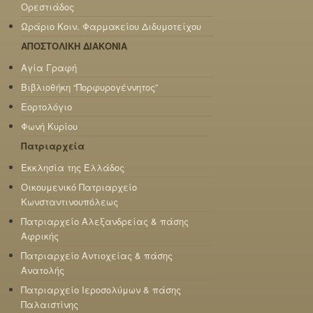
Ορεστιάδος
Ωράριο Κοιν. Φαρμακείου Διδυμοτείχου
ΑΠΟΣΤΟΛΙΚΗ ΔΙΑΚΟΝΙΑ
Αγία Γραφή
Βιβλιοθήκη “Πορφυρογέννητος”
Εορτολόγιο
Φωνή Κυρίου
Πατριαρχεία
Εκκλησία της Ελλάδος
Οικουμενικό Πατριαρχείο
Κωνσταντινουπόλεως
Πατριαρχείο Αλεξανδρείας & πάσης
Αφρικής
Πατριαρχείο Αντιοχείας & πάσης
Ανατολής
Πατριαρχείο Ιεροσολύμων & πάσης
Παλαιστίνης