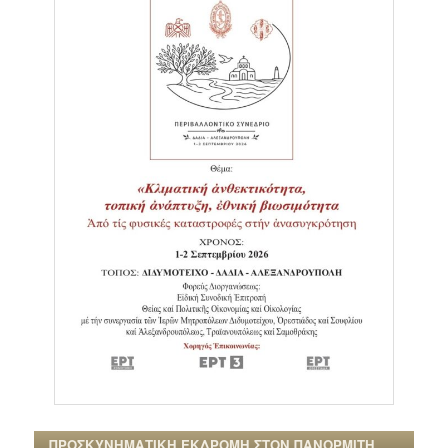
ΠΡΟΣΚΥΝΗΜΑΤΙΚΗ ΕΚΔΡΟΜΗ ΣΤΟΝ ΠΑΝΟΡΜΙΤΗ