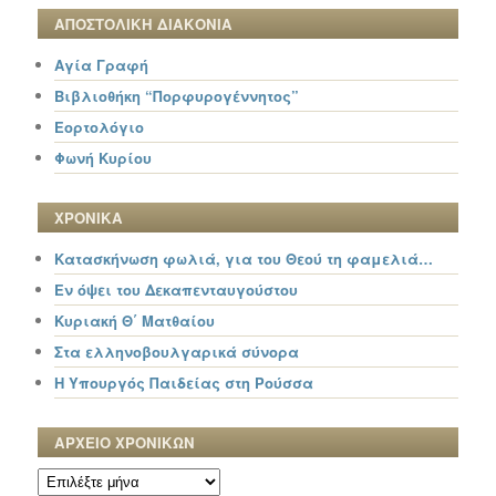
ΑΠΟΣΤΟΛΙΚΗ ΔΙΑΚΟΝΙΑ
Αγία Γραφή
Βιβλιοθήκη “Πορφυρογέννητος”
Εορτολόγιο
Φωνή Κυρίου
ΧΡΟΝΙΚΑ
Κατασκήνωση φωλιά, για του Θεού τη φαμελιά…
Εν όψει του Δεκαπενταυγούστου
Κυριακή Θ΄ Ματθαίου
Στα ελληνοβουλγαρικά σύνορα
Η Υπουργός Παιδείας στη Ρούσσα
ΑΡΧΕΙΟ ΧΡΟΝΙΚΩΝ
ΑΡΧΕΙΟ