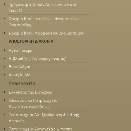
Πρόγραμμα Θείων Λειτουργιών στο
Σουφλί
Ωράριο Κοιν. Ιατρείου – Φαρμακείου
Ορεστιάδος
Ωράριο Κοιν. Φαρμακείου Διδυμοτείχου
ΑΠΟΣΤΟΛΙΚΗ ΔΙΑΚΟΝΙΑ
Αγία Γραφή
Βιβλιοθήκη “Πορφυρογέννητος”
Εορτολόγιο
Φωνή Κυρίου
Πατριαρχεία
Εκκλησία της Ελλάδος
Οικουμενικό Πατριαρχείο
Κωνσταντινουπόλεως
Πατριαρχείο Αλεξανδρείας & πάσης
Αφρικής
Πατριαρχείο Αντιοχείας & πάσης