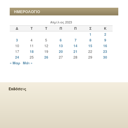
ΧΡΟΝΙΚΩΝ
ΗΜΕΡΟΛΟΓΙΟ
Απρίλιος 2023
Δ
Τ
Τ
Π
Π
Σ
Κ
1
2
3
4
5
6
7
8
9
10
11
12
13
14
15
16
17
18
19
20
21
22
23
24
25
26
27
28
29
30
« Μαρ
Μάι »
Εκδόσεις