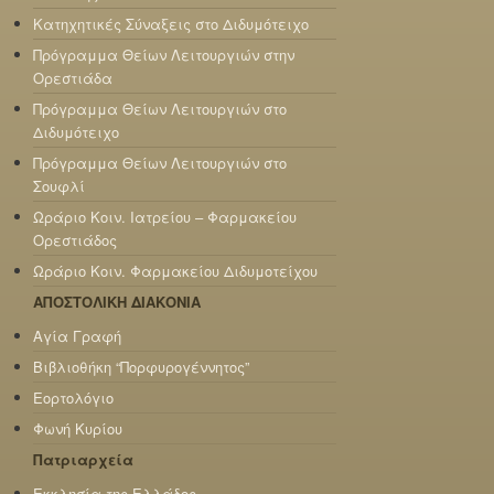
Κατηχητικές Σύναξεις στο Διδυμότειχο
Πρόγραμμα Θείων Λειτουργιών στην
Ορεστιάδα
Πρόγραμμα Θείων Λειτουργιών στο
Διδυμότειχο
Πρόγραμμα Θείων Λειτουργιών στο
Σουφλί
Ωράριο Κοιν. Ιατρείου – Φαρμακείου
Ορεστιάδος
Ωράριο Κοιν. Φαρμακείου Διδυμοτείχου
ΑΠΟΣΤΟΛΙΚΗ ΔΙΑΚΟΝΙΑ
Αγία Γραφή
Βιβλιοθήκη “Πορφυρογέννητος”
Εορτολόγιο
Φωνή Κυρίου
Πατριαρχεία
Εκκλησία της Ελλάδος