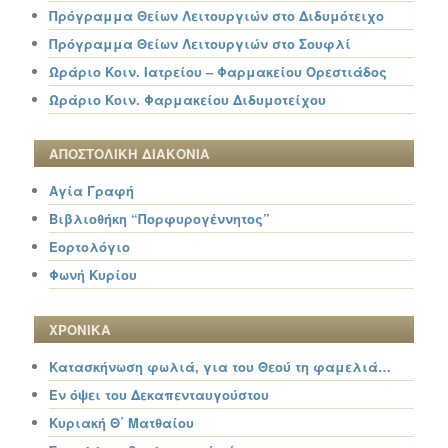
Πρόγραμμα Θείων Λειτουργιών στο Διδυμότειχο
Πρόγραμμα Θείων Λειτουργιών στο Σουφλί
Ωράριο Κοιν. Ιατρείου – Φαρμακείου Ορεστιάδος
Ωράριο Κοιν. Φαρμακείου Διδυμοτείχου
ΑΠΟΣΤΟΛΙΚΗ ΔΙΑΚΟΝΙΑ
Αγία Γραφή
Βιβλιοθήκη “Πορφυρογέννητος”
Εορτολόγιο
Φωνή Κυρίου
ΧΡΟΝΙΚΑ
Κατασκήνωση φωλιά, για του Θεού τη φαμελιά…
Εν όψει του Δεκαπενταυγούστου
Κυριακή Θ΄ Ματθαίου