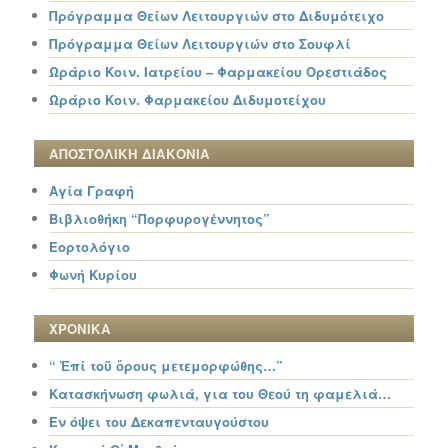
Πρόγραμμα Θείων Λειτουργιών στο Διδυμότειχο
Πρόγραμμα Θείων Λειτουργιών στο Σουφλί
Ωράριο Κοιν. Ιατρείου – Φαρμακείου Ορεστιάδος
Ωράριο Κοιν. Φαρμακείου Διδυμοτείχου
ΑΠΟΣΤΟΛΙΚΗ ΔΙΑΚΟΝΙΑ
Αγία Γραφή
Βιβλιοθήκη “Πορφυρογέννητος”
Εορτολόγιο
Φωνή Κυρίου
ΧΡΟΝΙΚΑ
“ Ἐπί τοῦ ὄρους μετεμορφώθης…”
Κατασκήνωση φωλιά, για του Θεού τη φαμελιά…
Εν όψει του Δεκαπενταυγούστου