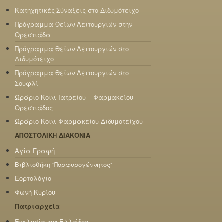
Κατηχητικές Σύναξεις στο Διδυμότειχο
Πρόγραμμα Θείων Λειτουργιών στην
Ορεστιάδα
Πρόγραμμα Θείων Λειτουργιών στο
Διδυμότειχο
Πρόγραμμα Θείων Λειτουργιών στο
Σουφλί
Ωράριο Κοιν. Ιατρείου – Φαρμακείου
Ορεστιάδος
Ωράριο Κοιν. Φαρμακείου Διδυμοτείχου
ΑΠΟΣΤΟΛΙΚΗ ΔΙΑΚΟΝΙΑ
Αγία Γραφή
Βιβλιοθήκη “Πορφυρογέννητος”
Εορτολόγιο
Φωνή Κυρίου
Πατριαρχεία
Εκκλησία της Ελλάδος