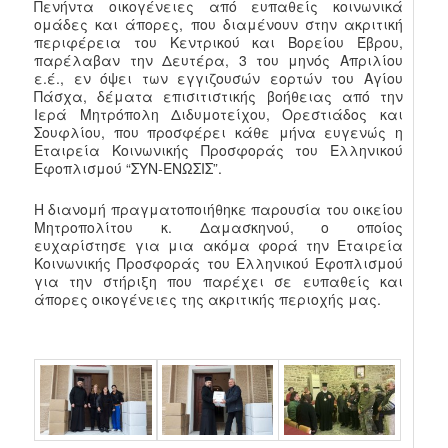
Πενήντα οικογένειες από ευπαθείς κοινωνικά
ομάδες και άπορες, που διαμένουν στην ακριτική
περιφέρεια του Κεντρικού και Βορείου Έβρου,
παρέλαβαν την Δευτέρα, 3 του μηνός Απριλίου
ε.έ., εν όψει των εγγιζουσών εορτών του Αγίου
Πάσχα, δέματα επισιτιστικής βοήθειας από την
Ιερά Μητρόπολη Διδυμοτείχου, Ορεστιάδος και
Σουφλίου, που προσφέρει κάθε μήνα ευγενώς η
Εταιρεία Κοινωνικής Προσφοράς του Ελληνικού
Εφοπλισμού “ΣΥΝ-ΕΝΩΣΙΣ”.
Η διανομή πραγματοποιήθηκε παρουσία του οικείου
Μητροπολίτου κ. Δαμασκηνού, ο οποίος
ευχαρίστησε για μια ακόμα φορά την Εταιρεία
Κοινωνικής Προσφοράς του Ελληνικού Εφοπλισμού
για την στήριξη που παρέχει σε ευπαθείς και
άπορες οικογένειες της ακριτικής περιοχής μας.