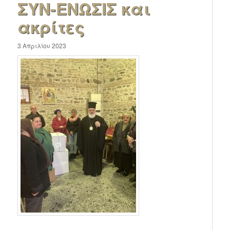
ΣΥΝ-ΕΝΩΣΙΣ και
ακρίτες
3 Απριλίου 2023