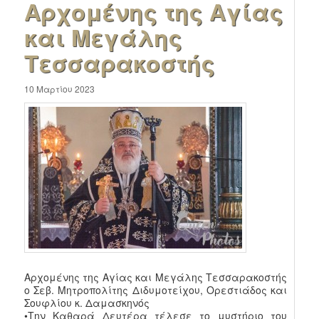
Αρχομένης της Αγίας
και Μεγάλης
Τεσσαρακοστής
10 Μαρτίου 2023
Αρχομένης της Αγίας και Μεγάλης Τεσσαρακοστής
ο Σεβ. Μητροπολίτης Διδυμοτείχου, Ορεστιάδος και
Σουφλίου κ. Δαμασκηνός
•Την Καθαρά Δευτέρα τέλεσε το μυστήριο του