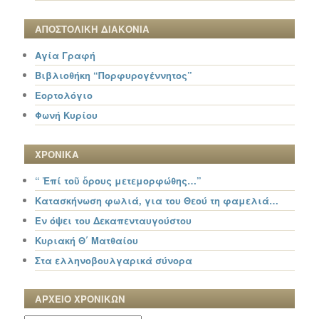
ΑΠΟΣΤΟΛΙΚΗ ΔΙΑΚΟΝΙΑ
Αγία Γραφή
Βιβλιοθήκη “Πορφυρογέννητος”
Εορτολόγιο
Φωνή Κυρίου
ΧΡΟΝΙΚΑ
“ Ἐπί τοῦ ὄρους μετεμορφώθης…”
Κατασκήνωση φωλιά, για του Θεού τη φαμελιά…
Εν όψει του Δεκαπενταυγούστου
Κυριακή Θ΄ Ματθαίου
Στα ελληνοβουλγαρικά σύνορα
ΑΡΧΕΙΟ ΧΡΟΝΙΚΩΝ