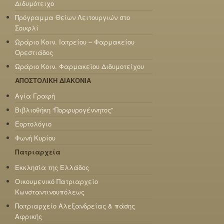
Διδυμότειχο
Πρόγραμμα Θείων Λειτουργιών στο
Σουφλί
Ωράριο Κοιν. Ιατρείου – Φαρμακείου
Ορεστιάδος
Ωράριο Κοιν. Φαρμακείου Διδυμοτείχου
ΑΠΟΣΤΟΛΙΚΗ ΔΙΑΚΟΝΙΑ
Αγία Γραφή
Βιβλιοθήκη “Πορφυρογέννητος”
Εορτολόγιο
Φωνή Κυρίου
Πατριαρχεία
Εκκλησία της Ελλάδος
Οικουμενικό Πατριαρχείο
Κωνσταντινουπόλεως
Πατριαρχείο Αλεξανδρείας & πάσης
Αφρικής