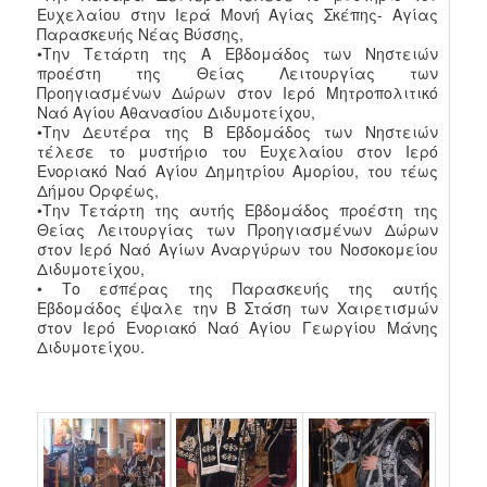
Ευχελαίου στην Ιερά Μονή Αγίας Σκέπης- Αγίας
Παρασκευής Νέας Βύσσης,
•Την Τετάρτη της Α Εβδομάδος των Νηστειών
προέστη της Θείας Λειτουργίας των
Προηγιασμένων Δώρων στον Ιερό Μητροπολιτικό
Ναό Αγίου Αθανασίου Διδυμοτείχου,
•Την Δευτέρα της Β Εβδομάδος των Νηστειών
τέλεσε το μυστήριο του Ευχελαίου στον Ιερό
Ενοριακό Ναό Αγίου Δημητρίου Αμορίου, του τέως
Δήμου Ορφέως,
•Την Τετάρτη της αυτής Εβδομάδος προέστη της
Θείας Λειτουργίας των Προηγιασμένων Δώρων
στον Ιερό Ναό Αγίων Αναργύρων του Νοσοκομείου
Διδυμοτείχου,
• Το εσπέρας της Παρασκευής της αυτής
Εβδομάδος έψαλε την Β Στάση των Χαιρετισμών
στον Ιερό Ενοριακό Ναό Αγίου Γεωργίου Μάνης
Διδυμοτείχου.