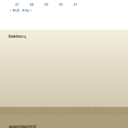
27
28
29
30
31
« Φεβ
Απρ »
Εκδόσεις
ΑΝΑΚΟΙΝΩΣΕΙΣ