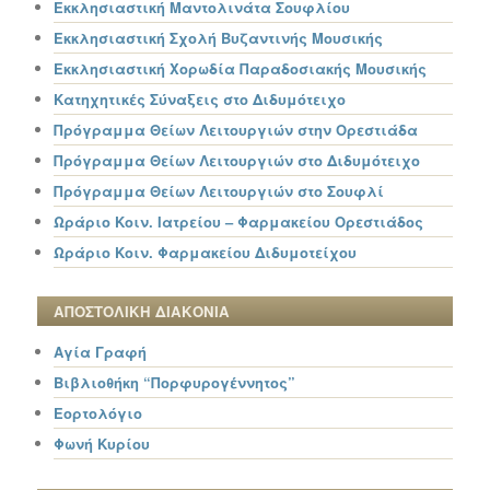
Εκκλησιαστική Μαντολινάτα Σουφλίου
Εκκλησιαστική Σχολή Βυζαντινής Μουσικής
Εκκλησιαστική Χορωδία Παραδοσιακής Μουσικής
Κατηχητικές Σύναξεις στο Διδυμότειχο
Πρόγραμμα Θείων Λειτουργιών στην Ορεστιάδα
Πρόγραμμα Θείων Λειτουργιών στο Διδυμότειχο
Πρόγραμμα Θείων Λειτουργιών στο Σουφλί
Ωράριο Κοιν. Ιατρείου – Φαρμακείου Ορεστιάδος
Ωράριο Κοιν. Φαρμακείου Διδυμοτείχου
ΑΠΟΣΤΟΛΙΚΗ ΔΙΑΚΟΝΙΑ
Αγία Γραφή
Βιβλιοθήκη “Πορφυρογέννητος”
Εορτολόγιο
Φωνή Κυρίου