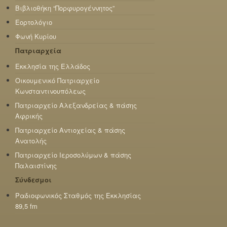
Βιβλιοθήκη “Πορφυρογέννητος”
Εορτολόγιο
Φωνή Κυρίου
Πατριαρχεία
Εκκλησία της Ελλάδος
Οικουμενικό Πατριαρχείο
Κωνσταντινουπόλεως
Πατριαρχείο Αλεξανδρείας & πάσης
Αφρικής
Πατριαρχείο Αντιοχείας & πάσης
Ανατολής
Πατριαρχείο Ιεροσολύμων & πάσης
Παλαιστίνης
Σύνδεσμοι
Ραδιοφωνικός Σταθμός της Εκκλησίας
89,5 fm