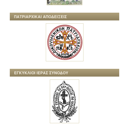
ΠΑΤΡΙΑΡΧΙΚΑΙ ΑΠΟΔΕΙΞΕΙΣ
ΕΓΚΥΚΛΙΟΙ ΙΕΡΑΣ ΣΥΝΟΔΟΥ