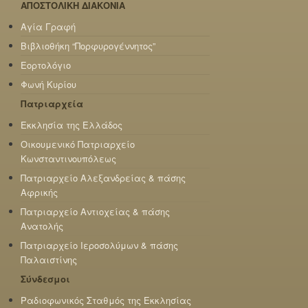
ΑΠΟΣΤΟΛΙΚΗ ΔΙΑΚΟΝΙΑ
Αγία Γραφή
Βιβλιοθήκη “Πορφυρογέννητος”
Εορτολόγιο
Φωνή Κυρίου
Πατριαρχεία
Εκκλησία της Ελλάδος
Οικουμενικό Πατριαρχείο
Κωνσταντινουπόλεως
Πατριαρχείο Αλεξανδρείας & πάσης
Αφρικής
Πατριαρχείο Αντιοχείας & πάσης
Ανατολής
Πατριαρχείο Ιεροσολύμων & πάσης
Παλαιστίνης
Σύνδεσμοι
Ραδιοφωνικός Σταθμός της Εκκλησίας