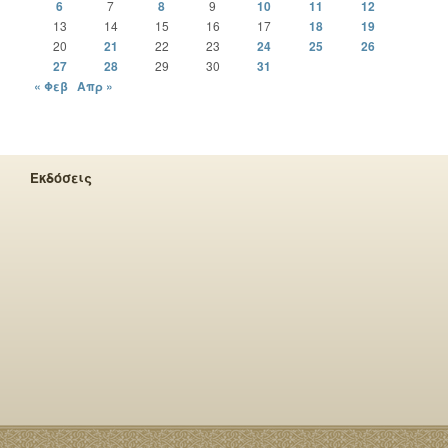
6
7
8
9
10
11
12
13
14
15
16
17
18
19
20
21
22
23
24
25
26
27
28
29
30
31
« Φεβ
Απρ »
Εκδόσεις