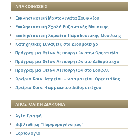
ΑΝΑΚΟΙΝΩΣΕΙΣ
Εκκλησιαστική Μαντολινάτα Σουφλίου
Εκκλησιαστική Σχολή Βυζαντινής Μουσικής
Εκκλησιαστική Χορωδία Παραδοσιακής Μουσικής
Κατηχητικές Σύναξεις στο Διδυμότειχο
Πρόγραμμα Θείων Λειτουργιών στην Ορεστιάδα
Πρόγραμμα Θείων Λειτουργιών στο Διδυμότειχο
Πρόγραμμα Θείων Λειτουργιών στο Σουφλί
Ωράριο Κοιν. Ιατρείου – Φαρμακείου Ορεστιάδος
Ωράριο Κοιν. Φαρμακείου Διδυμοτείχου
ΑΠΟΣΤΟΛΙΚΗ ΔΙΑΚΟΝΙΑ
Αγία Γραφή
Βιβλιοθήκη “Πορφυρογέννητος”
Εορτολόγιο