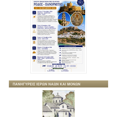
ΠΑΝΗΓΥΡΕΙΣ ΙΕΡΩΝ ΝΑΩΝ ΚΑΙ ΜΟΝΩΝ