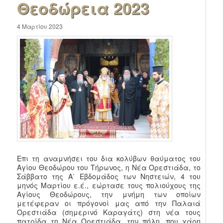
Θεοδώρεια 2023
4 Μαρτίου 2023
Επι τη αναμνήσει του δια κολύβων θαύματος του
Αγίου Θεοδώρου του Τήρωνος, η Νέα Ορεστιάδα, το
Σάββατο της Α΄ Εβδομάδος των Νηστειών, 4 του
μηνός Μαρτίου ε.έ., εώρτασε τους πολιούχους της
Αγίους Θεοδώρους, την μνήμη των οποίων
μετέφεραν οι πρόγονοί μας από την Παλαιά
Ορεστιάδα (σημερινό Καραγάτς) στη νέα τους
πατρίδα τη Νέα Ορεστιάδα, την πόλη, που χάρη