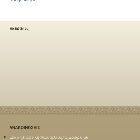
Εκδόσεις
ΑΝΑΚΟΙΝΩΣΕΙΣ
Εκκλησιαστική Μαντολινάτα Σουφλίου