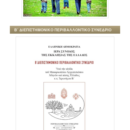
Β΄ ΔΙΕΠΙΣΤΗΜΟΝΙΚΟ ΠΕΡΙΒΑΛΛΟΝΤΙΚΟ ΣΥΝΕΔΡΙΟ