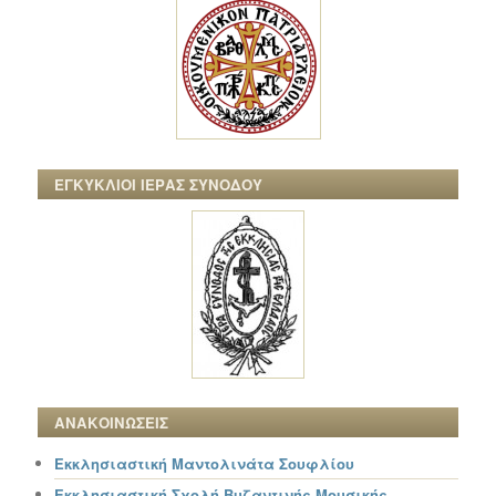
ΕΓΚΥΚΛΙΟΙ ΙΕΡΑΣ ΣΥΝΟΔΟΥ
ΑΝΑΚΟΙΝΩΣΕΙΣ
Εκκλησιαστική Μαντολινάτα Σουφλίου
Εκκλησιαστική Σχολή Βυζαντινής Μουσικής