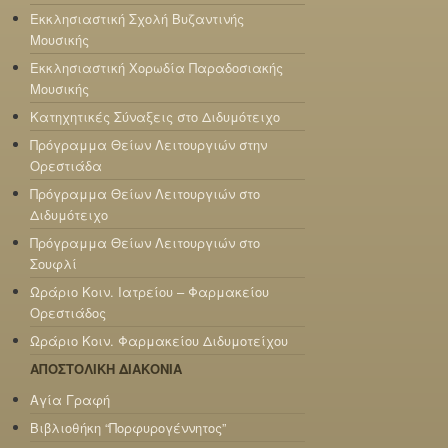
Εκκλησιαστική Σχολή Βυζαντινής
Μουσικής
Εκκλησιαστική Χορωδία Παραδοσιακής
Μουσικής
Κατηχητικές Σύναξεις στο Διδυμότειχο
Πρόγραμμα Θείων Λειτουργιών στην
Ορεστιάδα
Πρόγραμμα Θείων Λειτουργιών στο
Διδυμότειχο
Πρόγραμμα Θείων Λειτουργιών στο
Σουφλί
Ωράριο Κοιν. Ιατρείου – Φαρμακείου
Ορεστιάδος
Ωράριο Κοιν. Φαρμακείου Διδυμοτείχου
ΑΠΟΣΤΟΛΙΚΗ ΔΙΑΚΟΝΙΑ
Αγία Γραφή
Βιβλιοθήκη “Πορφυρογέννητος”