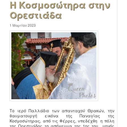
Η Κοσμοσώτηρα στην
Ορεστιάδα
1 Μαρτίου 2023
Το ιερό Παλλάδιο των απανταχού Θρακών, την
θαυματουργή εικόνα της Παναγίας της
Κοσμοσώτηρας, από τις Φέρρες, υπεδέχθη η πόλη
της Ορεστιάδος το απόγευμα της 1ης του μηνός