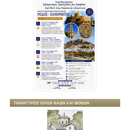
ΠΑΝΗΓΥΡΕΙΣ ΙΕΡΩΝ ΝΑΩΝ ΚΑΙ ΜΟΝΩΝ