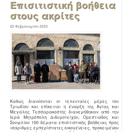
Επισιτιστική βοήθεια
στους ακρίτες
20 Φεβρουαρίου 2023
Καθώς διανύονται οι τελευταίες μέρες του
Τριωδίου και επίκειται η έναρξη της Αγίας και
Μεγάλης Τεσσαρακοστής διανεμήθηκαν από την
Ιερά Μητρόπολη Διδυμοτείχου, Ορεστιάδος και
Σουφλίου 150 δέματα επισιτιστικής βοήθειας προς
ισάριθμες εμπερίστατες οικογένειες, προκειμένου