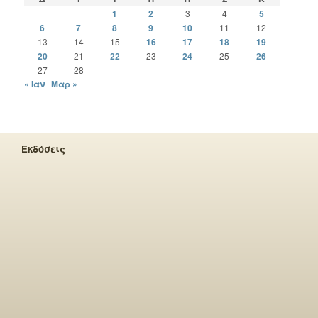
1
2
3
4
5
6
7
8
9
10
11
12
13
14
15
16
17
18
19
20
21
22
23
24
25
26
27
28
« Ιαν
Μαρ »
Εκδόσεις