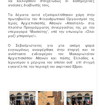
να καλυφθούν στοιχειωδώς οι καθημερινές
ανάγκες διαβίωσής τους.
Τα δέματα αυτά εξασφαλίσθηκαν χάρη στην
πρωτοβουλία του Φιλανθρωπικού Οργανισμού της
Ιεράς Αρχιεπισκοπής Αθηνών «Αποστολή» στα
πλαίσια Προγράμματος συνεργασίας της με την
υπεραγορά “Μασούτης”, υπό την επωνυμία «Όλοι
μαζί μπορούμε!».
Ο Σεβασμιώτατος για μία ακόμη φορά
ευγνωμόνως αναφέρθηκε στην στοργή και το
ανύστακτο ενδιαφέρον του Μακαριωτάτου
Αρχιεπισκόπου Αθηνών και πάσης Ελλάδος κ.
Ιερωνύμου η μέριμνα του οποίου ουδ’ επί στιγμή
εγκατέλιπε την περιοχή του ακριτικού Έβρου.