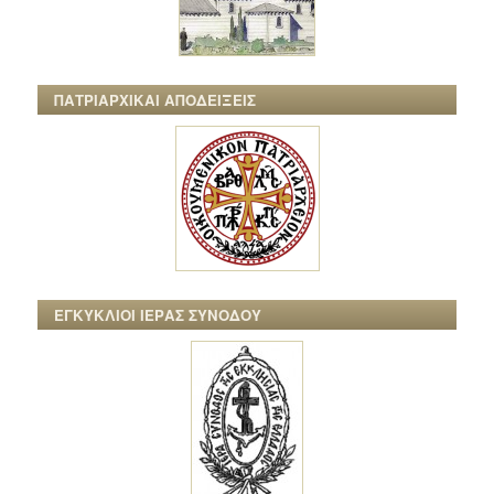
ΠΑΤΡΙΑΡΧΙΚΑΙ ΑΠΟΔΕΙΞΕΙΣ
ΕΓΚΥΚΛΙΟΙ ΙΕΡΑΣ ΣΥΝΟΔΟΥ