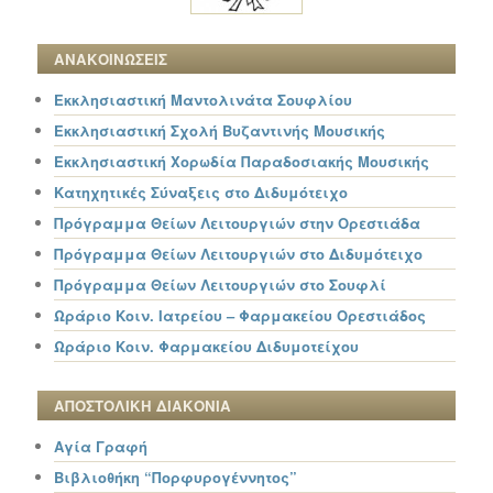
ΑΝΑΚΟΙΝΩΣΕΙΣ
Εκκλησιαστική Μαντολινάτα Σουφλίου
Εκκλησιαστική Σχολή Βυζαντινής Μουσικής
Εκκλησιαστική Χορωδία Παραδοσιακής Μουσικής
Κατηχητικές Σύναξεις στο Διδυμότειχο
Πρόγραμμα Θείων Λειτουργιών στην Ορεστιάδα
Πρόγραμμα Θείων Λειτουργιών στο Διδυμότειχο
Πρόγραμμα Θείων Λειτουργιών στο Σουφλί
Ωράριο Κοιν. Ιατρείου – Φαρμακείου Ορεστιάδος
Ωράριο Κοιν. Φαρμακείου Διδυμοτείχου
ΑΠΟΣΤΟΛΙΚΗ ΔΙΑΚΟΝΙΑ
Αγία Γραφή
Βιβλιοθήκη “Πορφυρογέννητος”