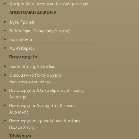
Ωράριο Κοιν. Φαρμακείου Διδυμοτείχου
ΑΠΟΣΤΟΛΙΚΗ ΔΙΑΚΟΝΙΑ
Αγία Γραφή
Βιβλιοθήκη “Πορφυρογέννητος”
Εορτολόγιο
Φωνή Κυρίου
Πατριαρχεία
Εκκλησία της Ελλάδος
Οικουμενικό Πατριαρχείο
Κωνσταντινουπόλεως
Πατριαρχείο Αλεξανδρείας & πάσης
Αφρικής
Πατριαρχείο Αντιοχείας & πάσης
Ανατολής
Πατριαρχείο Ιεροσολύμων & πάσης
Παλαιστίνης
Σύνδεσμοι