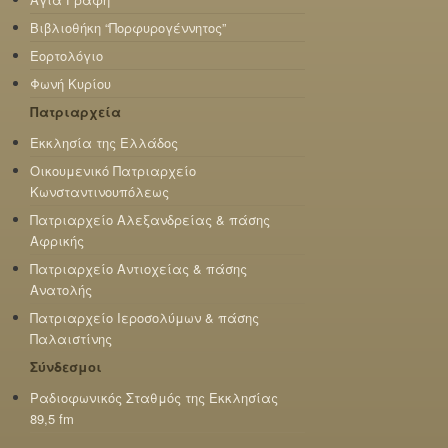
Βιβλιοθήκη “Πορφυρογέννητος”
Εορτολόγιο
Φωνή Κυρίου
Πατριαρχεία
Εκκλησία της Ελλάδος
Οικουμενικό Πατριαρχείο
Κωνσταντινουπόλεως
Πατριαρχείο Αλεξανδρείας & πάσης
Αφρικής
Πατριαρχείο Αντιοχείας & πάσης
Ανατολής
Πατριαρχείο Ιεροσολύμων & πάσης
Παλαιστίνης
Σύνδεσμοι
Ραδιοφωνικός Σταθμός της Εκκλησίας
89,5 fm