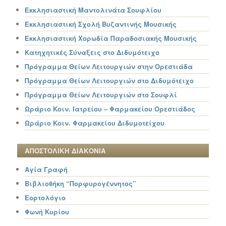
Εκκλησιαστική Μαντολινάτα Σουφλίου
Εκκλησιαστική Σχολή Βυζαντινής Μουσικής
Εκκλησιαστική Χορωδία Παραδοσιακής Μουσικής
Κατηχητικές Σύναξεις στο Διδυμότειχο
Πρόγραμμα Θείων Λειτουργιών στην Ορεστιάδα
Πρόγραμμα Θείων Λειτουργιών στο Διδυμότειχο
Πρόγραμμα Θείων Λειτουργιών στο Σουφλί
Ωράριο Κοιν. Ιατρείου – Φαρμακείου Ορεστιάδος
Ωράριο Κοιν. Φαρμακείου Διδυμοτείχου
ΑΠΟΣΤΟΛΙΚΗ ΔΙΑΚΟΝΙΑ
Αγία Γραφή
Βιβλιοθήκη “Πορφυρογέννητος”
Εορτολόγιο
Φωνή Κυρίου