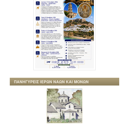
ΠΑΝΗΓΥΡΕΙΣ ΙΕΡΩΝ ΝΑΩΝ ΚΑΙ ΜΟΝΩΝ