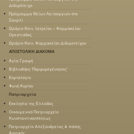
Διδυμότειχο
Πρόγραμμα Θείων Λειτουργιών στο
Σουφλί
Ωράριο Κοιν. Ιατρείου – Φαρμακείου
Ορεστιάδος
Ωράριο Κοιν. Φαρμακείου Διδυμοτείχου
ΑΠΟΣΤΟΛΙΚΗ ΔΙΑΚΟΝΙΑ
Αγία Γραφή
Βιβλιοθήκη “Πορφυρογέννητος”
Εορτολόγιο
Φωνή Κυρίου
Πατριαρχεία
Εκκλησία της Ελλάδος
Οικουμενικό Πατριαρχείο
Κωνσταντινουπόλεως
Πατριαρχείο Αλεξανδρείας & πάσης
Αφρικής