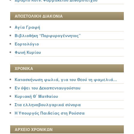
ΑΠΟΣΤΟΛΙΚΗ ΔΙΑΚΟΝΙΑ
Αγία Γραφή
Βιβλιοθήκη “Πορφυρογέννητος”
Εορτολόγιο
Φωνή Κυρίου
ΧΡΟΝΙΚΑ
Κατασκήνωση φωλιά, για του Θεού τη φαμελιά…
Εν όψει του Δεκαπενταυγούστου
Κυριακή Θ΄ Ματθαίου
Στα ελληνοβουλγαρικά σύνορα
Η Υπουργός Παιδείας στη Ρούσσα
ΑΡΧΕΙΟ ΧΡΟΝΙΚΩΝ