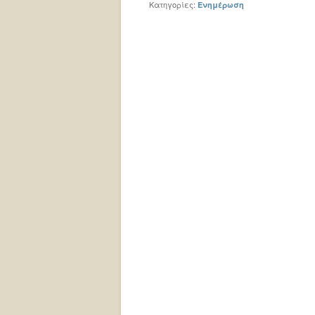
Κατηγορίες:
Ενημέρωση