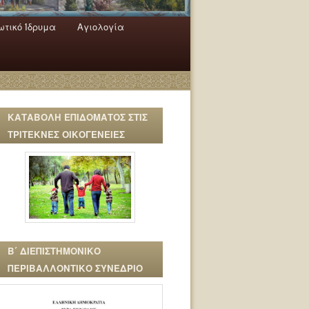
τικό Ίδρυμα
Αγιολογία
ΚΑΤΑΒΟΛΗ ΕΠΙΔΟΜΑΤΟΣ ΣΤΙΣ
ΤΡΙΤΕΚΝΕΣ ΟΙΚΟΓΕΝΕΙΕΣ
Β΄ ΔΙΕΠΙΣΤΗΜΟΝΙΚΟ
ΠΕΡΙΒΑΛΛΟΝΤΙΚΟ ΣΥΝΕΔΡΙΟ