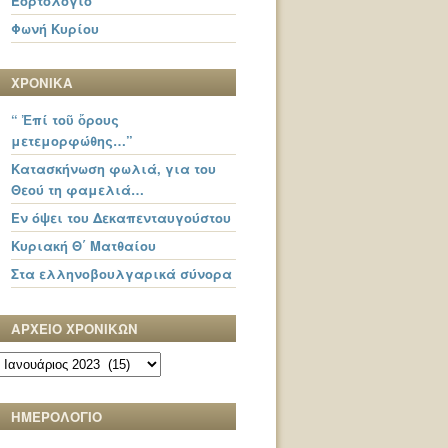
Εορτολόγιο
Φωνή Κυρίου
ΧΡΟΝΙΚΑ
“ Ἐπί τοῦ ὄρους
μετεμορφώθης…”
Κατασκήνωση φωλιά, για του
Θεού τη φαμελιά…
Εν όψει του Δεκαπενταυγούστου
Κυριακή Θ΄ Ματθαίου
Στα ελληνοβουλγαρικά σύνορα
ΑΡΧΕΙΟ ΧΡΟΝΙΚΩΝ
ΑΡΧΕΙΟ
ΧΡΟΝΙΚΩΝ
ΗΜΕΡΟΛΟΓΙΟ