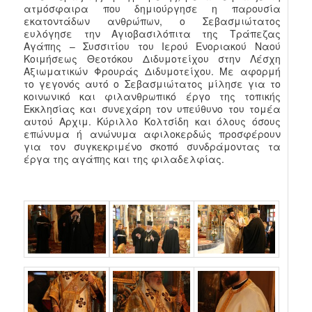
ατμόσφαιρα που δημιούργησε η παρουσία
εκατοντάδων ανθρώπων, ο Σεβασμιώτατος
ευλόγησε την Αγιοβασιλόπιτα της Τράπεζας
Αγάπης – Συσσιτίου του Ιερού Ενοριακού Ναού
Κοιμήσεως Θεοτόκου Διδυμοτείχου στην Λέσχη
Αξιωματικών Φρουράς Διδυμοτείχου. Με αφορμή
το γεγονός αυτό ο Σεβασμιώτατος μίλησε για το
κοινωνικό και φιλανθρωπικό έργο της τοπικής
Εκκλησίας και συνεχάρη τον υπεύθυνο του τομέα
αυτού Αρχιμ. Κύριλλο Κολτσίδη και όλους όσους
επώνυμα ή ανώνυμα αφιλοκερδώς προσφέρουν
για τον συγκεκριμένο σκοπό συνδράμοντας τα
έργα της αγάπης και της φιλαδελφίας.