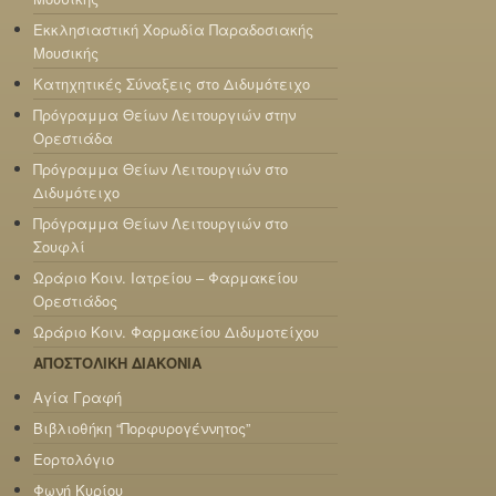
Εκκλησιαστική Χορωδία Παραδοσιακής
Μουσικής
Κατηχητικές Σύναξεις στο Διδυμότειχο
Πρόγραμμα Θείων Λειτουργιών στην
Ορεστιάδα
Πρόγραμμα Θείων Λειτουργιών στο
Διδυμότειχο
Πρόγραμμα Θείων Λειτουργιών στο
Σουφλί
Ωράριο Κοιν. Ιατρείου – Φαρμακείου
Ορεστιάδος
Ωράριο Κοιν. Φαρμακείου Διδυμοτείχου
ΑΠΟΣΤΟΛΙΚΗ ΔΙΑΚΟΝΙΑ
Αγία Γραφή
Βιβλιοθήκη “Πορφυρογέννητος”
Εορτολόγιο
Φωνή Κυρίου