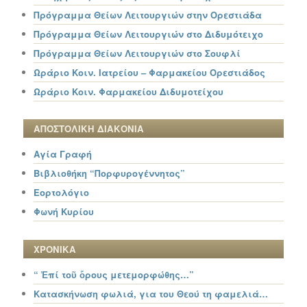
Πρόγραμμα Θείων Λειτουργιών στην Ορεστιάδα
Πρόγραμμα Θείων Λειτουργιών στο Διδυμότειχο
Πρόγραμμα Θείων Λειτουργιών στο Σουφλί
Ωράριο Κοιν. Ιατρείου – Φαρμακείου Ορεστιάδος
Ωράριο Κοιν. Φαρμακείου Διδυμοτείχου
ΑΠΟΣΤΟΛΙΚΗ ΔΙΑΚΟΝΙΑ
Αγία Γραφή
Βιβλιοθήκη “Πορφυρογέννητος”
Εορτολόγιο
Φωνή Κυρίου
ΧΡΟΝΙΚΑ
“ Ἐπί τοῦ ὄρους μετεμορφώθης…”
Κατασκήνωση φωλιά, για του Θεού τη φαμελιά…