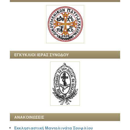
ΕΓΚΥΚΛΙΟΙ ΙΕΡΑΣ ΣΥΝΟΔΟΥ
ΑΝΑΚΟΙΝΩΣΕΙΣ
Εκκλησιαστική Μαντολινάτα Σουφλίου