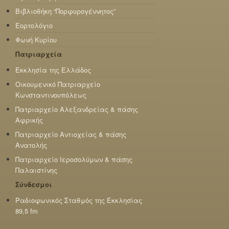
Βιβλιοθήκη “Πορφυρογέννητος”
Εορτολόγιο
Φωνή Κυρίου
Πατριαρχεία
Εκκλησία της Ελλάδος
Οικουμενικό Πατριαρχείο
Κωνσταντινουπόλεως
Πατριαρχείο Αλεξανδρείας & πάσης
Αφρικής
Πατριαρχείο Αντιοχείας & πάσης
Ανατολής
Πατριαρχείο Ιεροσολύμων & πάσης
Παλαιστίνης
Σύνδεσμοι
Ραδιοφωνικός Σταθμός της Εκκλησίας
89,5 fm